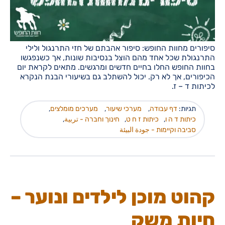
סיפורים מחוות החופש: סיפור אהבתם של חזי התרנגול ולילי
התרנגולת שכל אחד מהם הוצל בנסיבות שונות, אך כשנפגשו
בחוות החופש החלו בחיים חדשים ומרגשים. מתאים לקראת יום
הכיפורים, אך לא רק. יכול להשתלב גם בשיעורי הבנת הנקרא
לכיתות ד – ז.
תגיות:
דף עבודה
,
מערכי שיעור
,
מערכים מומלצים
,
כיתות ד ה ו
,
כיתות ז ח ט
,
חינוך וחברה - تربية
,
סביבה וקיימות - جودة البيئة
קהוט מוכן לילדים ונוער –
חיות משק