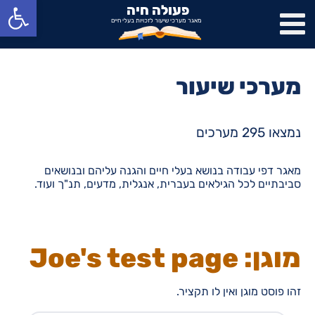
פתח סרגל נגישות
פעולה חיה
מאגר מערכי שיעור לזכויות בעלי חיים
מערכי שיעור
נמצאו 295 מערכים
מאגר דפי עבודה בנושא בעלי חיים והגנה עליהם ובנושאים
סביבתיים לכל הגילאים בעברית, אנגלית, מדעים, תנ"ך ועוד.
מוגן: Joe's test page
זהו פוסט מוגן ואין לו תקציר.