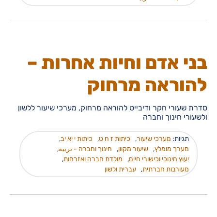
בני אדם וחיות אחרות –
להוראה מרחוק
סדרת שעורי חקר ודיבייט להוראה מרחוק, מערכי שיעור ללשון
ולשעורי חינוך וחברה
תגיות:
מערכי שיעור
,
כיתות ז ח ט
,
כיתות י יא יב
,
מערך מומלץ
,
שיעור מקוון
,
חינוך וחברה - تربية
,
יעוץ חינוכי וכישורי חיים
,
מולדת חברה ואזרחות
,
מעורבות חברתית
,
עברית ולשון