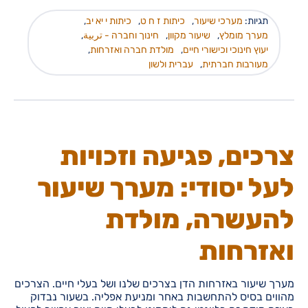
תגיות:
מערכי שיעור
,
כיתות ז ח ט
,
כיתות י יא יב
,
מערך מומלץ
,
שיעור מקוון
,
חינוך וחברה - تربية
,
יעוץ חינוכי וכישורי חיים
,
מולדת חברה ואזרחות
,
מעורבות חברתית
,
עברית ולשון
צרכים, פגיעה וזכויות
לעל יסודי: מערך שיעור
להעשרה, מולדת
ואזרחות
מערך שיעור באזרחות הדן בצרכים שלנו ושל בעלי חיים. הצרכים
מהווים בסיס להתחשבות באחר ומניעת אפליה. בשעור נבדוק