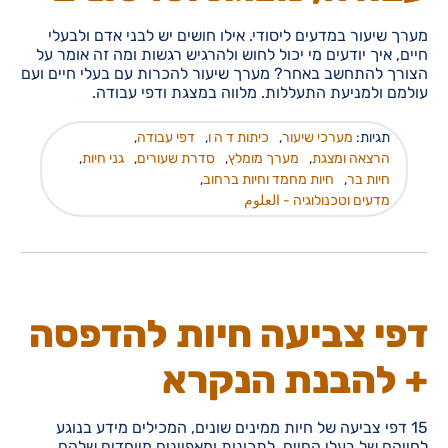
מערך שיעור במדעים ליסודי. אילו חושים יש לבני אדם ולבעלי
חיים, איך יודעים מי יכול לחוש ולהרגיש רגשות ומה זה אומר על
הצורך להתחשב באחר? מערך שיעור להכרות עם בעלי חיים ועם
עולמם ולמניעת התעללות. מלווה במצגת ודפי עבודה.
תגיות:
מערכי שיעור
,
כיתות ד ה ו
,
דפי עבודה
,
הרצאה ומצגת
,
מערך מומלץ
,
סדרת שעורים
,
גני חיות
,
חיות בר
,
חיות מחמד וחיות ברחוב
,
מדעים וטכנולוגיה - العلوم
דפי צביעה חיות להדפסה
+ להבנת הנקרא
15 דפי צביעה של חיות ממינים שונים, המכילים מידע בנוגע
לחייהם של בעלי החיים, לתכונות ומאפיינים מיוחדים שלהם.