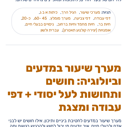
תגיות:
מערכי שיעור
,
הגיל הרך
,
כיתות א ב ג
,
דפי עבודה
,
דפי צביעה
,
מערך מומלץ
,
45 -60
,
כ-20
,
חיות בר
,
חיות מחמד וחיות ברחוב
,
ניסויים בבעלי חיים
,
אומנויות (יצירה קולנוע תאטרון)
,
עברית ולשון
מערך שיעור במדעים
וביולוגיה: חושים
ותחושות לעל יסודי + דפי
עבודה ומצגת
מערך שיעור במדעים לחטיבת ביניים ותיכון. אילו חושים יש לבני
אדם ולבעלי חיים, איך יודעים מי יכול לחוש ולהרגיש רגשות ומה