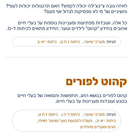
לאיזה גובה צ'ינצ'ילה יכולה לקפוץ? האם תרנגולות יכולות לעוף?
והשיניים של מי לא מפסיקות לגדול אף פעם?
כל אלה, ועובדות מפתיעות ומעניינות נוספות על בעלי חיים
אהובים בחידון "קהוט" לילדים ונוער. החידון מתאים לכיתות ז'-ט'.
תגיות:
מערכי שיעור
,
כיתות ז ח ט
,
כיתות י יא יב
קהוט לפורים
קהוט לפורים בנושא החג, תחפושות והסוואה של בעלי חיים
בטבע ועובדות מעניינות על בעלי חיים.
תגיות:
מערכי שיעור
,
כיתות ד ה ו
,
כיתות ז ח ט
,
כיתות י יא יב
,
פעולה לתנועות נוער ושיעור חוויתי
,
חגים ומועדים מיוחדים