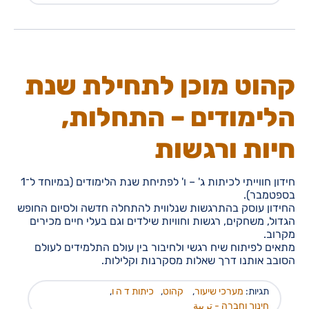
קהוט מוכן לתחילת שנת
הלימודים – התחלות,
חיות ורגשות
חידון חווייתי לכיתות ג' – ו' לפתיחת שנת הלימודים (במיוחד ל־1
בספטמבר).
החידון עוסק בהתרגשות שנלווית להתחלה חדשה ולסיום החופש
הגדול, משחקים, רגשות וחוויות שילדים וגם בעלי חיים מכירים
מקרוב.
מתאים לפיתוח שיח רגשי ולחיבור בין עולם התלמידים לעולם
הסובב אותנו דרך שאלות מסקרנות וקלילות.
תגיות:
מערכי שיעור
,
קהוט
,
כיתות ד ה ו
,
חינוך וחברה - تربية