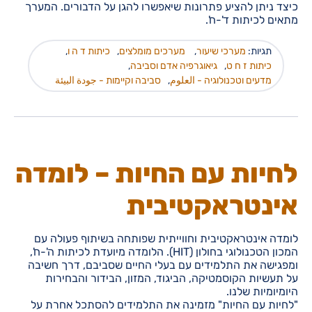
כיצד ניתן להציע פתרונות שיאפשרו להגן על הדבורים. המערך
מתאים לכיתות ד'-ח'.
תגיות:
מערכי שיעור
,
מערכים מומלצים
,
כיתות ד ה ו
,
כיתות ז ח ט
,
גיאוגרפיה אדם וסביבה
,
מדעים וטכנולוגיה - العلوم
,
סביבה וקיימות - جودة البيئة
לחיות עם החיות – לומדה
אינטראקטיבית
לומדה אינטראקטיבית וחווייתית שפותחה בשיתוף פעולה עם
המכון הטכנולוגי בחולון (HIT). הלומדה מיועדת לכיתות ה'-ח',
ומפגישה את התלמידים עם בעלי החיים שסביבם, דרך חשיבה
על תעשיות הקוסמטיקה, הביגוד, המזון, הבידור והבחירות
היומיומיות שלנו.
"לחיות עם החיות" מזמינה את התלמידים להסתכל אחרת על