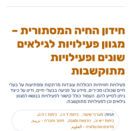
חידון החיה המסתורית –
מגוון פעילויות לגילאים
שונים ופעילויות
מתוקשבות
פעילויות חוויתיות הכוללות עובדות מרתקות ומפתיעות על בעלי
חיים שכולנו מכירים, מידע על פגיעה בבעלי חיים, ודיון על כיצד
ניתן לסייע להם. העמוד כולל קישור לפעילויות בנושא למגוון
גילאים וכן לפעילויות מתוקשבת.
תגיות:
מערכי שיעור
,
כיתות ד ה ו
,
כיתות ז ח ט
,
כיתות י יא יב
,
הרצאה ומצגת
,
חינוך וחברה - تربية
,
מדעים וטכנולוגיה - العلوم