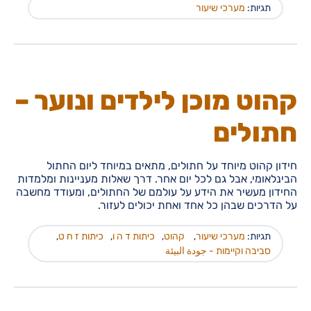
תגיות:
מערכי שיעור
קהוט מוכן לילדים ונוער –
חתולים
חידון קהוט מיוחד על חתולים, מתאים במיוחד ליום החתול
הבינלאומי, אבל גם לכל יום אחר. דרך שאלות מעניינות ומלמדות
החידון מעשיר את הידע על עולמם של החתולים, ומעודד מחשבה
על הדרכים שבהן כל אחד ואחת יכולים לעזור.
תגיות:
מערכי שיעור
,
קהוט
,
כיתות ד ה ו
,
כיתות ז ח ט
,
סביבה וקיימות - جودة البيئة