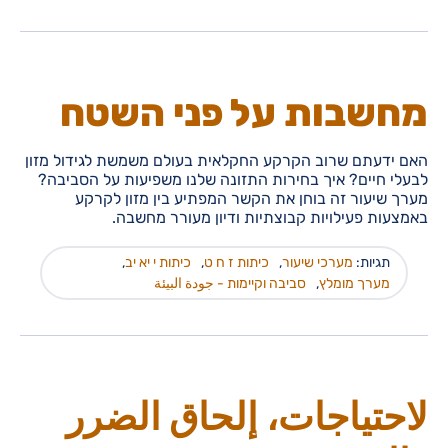
מחשבות על פני השטח
האם ידעתם שרוב הקרקע החקלאית בעולם משמשת לגידול מזון
לבעלי חיים? איך בחירות התזונה שלנו משפיעות על הסביבה?
מערך שיעור זה בוחן את הקשר המפתיע בין מזון לקרקע
באמצעות פעילויות קבוצתיות ודיון מעורר מחשבה.
תגיות:
מערכי שיעור
,
כיתות ז ח ט
,
כיתות י יא יב
,
מערך מומלץ
,
סביבה וקיימות - جودة البيئة
لاحتياجات، إلحاق الضرر