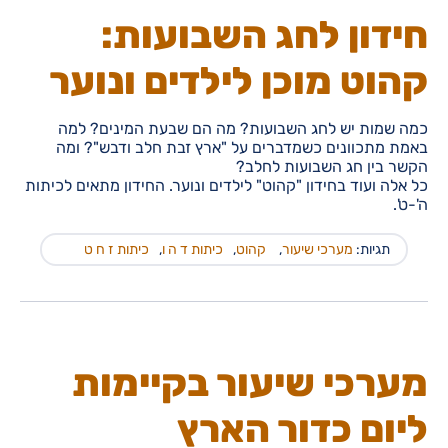
חידון לחג השבועות:
קהוט מוכן לילדים ונוער
כמה שמות יש לחג השבועות? מה הם שבעת המינים? למה
באמת מתכוונים כשמדברים על "ארץ זבת חלב ודבש"? ומה
הקשר בין חג השבועות לחלב?
כל אלה ועוד בחידון "קהוט" לילדים ונוער. החידון מתאים לכיתות
ה'-ט'.
תגיות:
מערכי שיעור
,
קהוט
,
כיתות ד ה ו
,
כיתות ז ח ט
מערכי שיעור בקיימות
ליום כדור הארץ