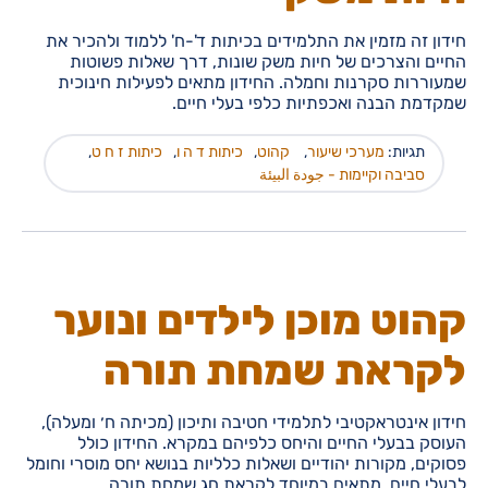
חידון זה מזמין את התלמידים בכיתות ד'-ח' ללמוד ולהכיר את
החיים והצרכים של חיות משק שונות, דרך שאלות פשוטות
שמעוררות סקרנות וחמלה. החידון מתאים לפעילות חינוכית
שמקדמת הבנה ואכפתיות כלפי בעלי חיים.
תגיות:
מערכי שיעור
,
קהוט
,
כיתות ד ה ו
,
כיתות ז ח ט
,
סביבה וקיימות - جودة البيئة
קהוט מוכן לילדים ונוער
לקראת שמחת תורה
חידון אינטראקטיבי לתלמידי חטיבה ותיכון (מכיתה ח׳ ומעלה),
העוסק בבעלי החיים והיחס כלפיהם במקרא. החידון כולל
פסוקים, מקורות יהודיים ושאלות כלליות בנושא יחס מוסרי וחומל
לבעלי חיים. מתאים במיוחד לקראת חג שמחת תורה.