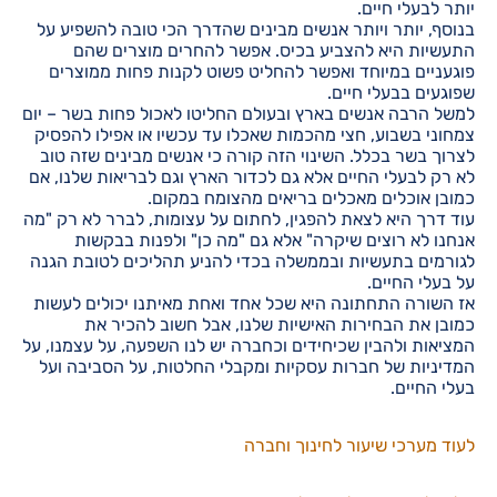
יותר לבעלי חיים.
בנוסף, יותר ויותר אנשים מבינים שהדרך הכי טובה להשפיע על
התעשיות היא להצביע בכיס. אפשר להחרים מוצרים שהם
פוגעניים במיוחד ואפשר להחליט פשוט לקנות פחות ממוצרים
שפוגעים בבעלי חיים.
למשל הרבה אנשים בארץ ובעולם החליטו לאכול פחות בשר – יום
צמחוני בשבוע, חצי מהכמות שאכלו עד עכשיו או אפילו להפסיק
לצרוך בשר בכלל. השינוי הזה קורה כי אנשים מבינים שזה טוב
לא רק לבעלי החיים אלא גם לכדור הארץ וגם לבריאות שלנו, אם
כמובן אוכלים מאכלים בריאים מהצומח במקום.
עוד דרך היא לצאת להפגין, לחתום על עצומות, לברר לא רק "מה
אנחנו לא רוצים שיקרה" אלא גם "מה כן" ולפנות בבקשות
לגורמים בתעשיות ובממשלה בכדי להניע תהליכים לטובת הגנה
על בעלי החיים.
אז השורה התחתונה היא שכל אחד ואחת מאיתנו יכולים לעשות
כמובן את הבחירות האישיות שלנו, אבל חשוב להכיר את
המציאות ולהבין שכיחידים וכחברה יש לנו השפעה, על עצמנו, על
המדיניות של חברות עסקיות ומקבלי החלטות, על הסביבה ועל
בעלי החיים.
לעוד מערכי שיעור לחינוך וחברה