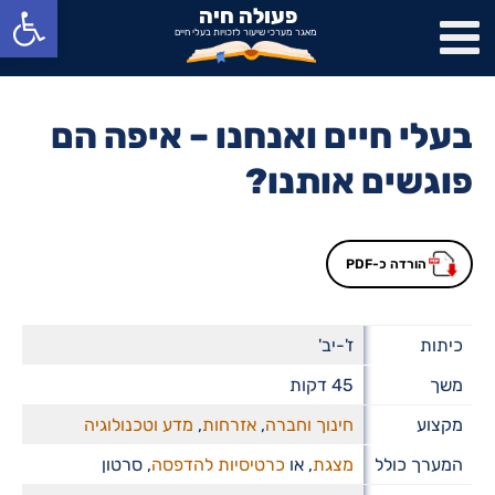
פתח סרגל נגישות
פעולה חיה
מאגר מערכי שיעור לזכויות בעלי חיים
בעלי חיים ואנחנו – איפה הם
פוגשים אותנו?
הורדה כ-PDF
כיתות
ז'-יב'
משך
45 דקות
מקצוע
חינוך וחברה
,
אזרחות
,
מדע וטכנולוגיה
המערך כולל
מצגת
, או
כרטיסיות להדפסה
, סרטון