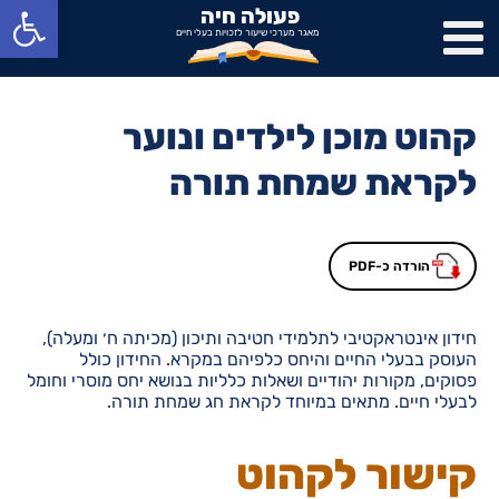
פתח סרגל נגישות
פעולה חיה
מאגר מערכי שיעור לזכויות בעלי חיים
קהוט מוכן לילדים ונוער
לקראת שמחת תורה
הורדה כ-PDF
חידון אינטראקטיבי לתלמידי חטיבה ותיכון (מכיתה ח׳ ומעלה),
העוסק בבעלי החיים והיחס כלפיהם במקרא. החידון כולל
פסוקים, מקורות יהודיים ושאלות כלליות בנושא יחס מוסרי וחומל
לבעלי חיים. מתאים במיוחד לקראת חג שמחת תורה.
קישור לקהוט