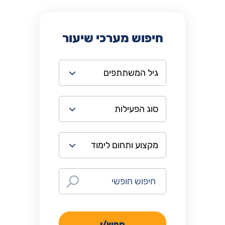
חיפוש מערכי שיעור
חפש/י