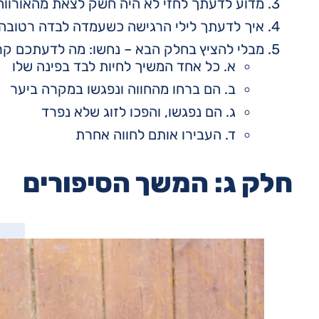
מדוע לדעתך לחזי לא היה חשק לצאת מהאורווה
איך לדעתך לילי הרגישה כשעמדה לבדה רטובה 
מבלי להציץ בחלק הבא – נחשו: מה לדעתכם קרה
א. כל אחד המשיך לחיות לבד בפינה שלו
ב. הם ברחו מהחווה ונפגשו במקרה ביער
ג. הם נפגשו, והפכו לזוג שלא נפרד
ד. העבירו אותם לחווה אחרת
חלק ג: המשך הסיפורים