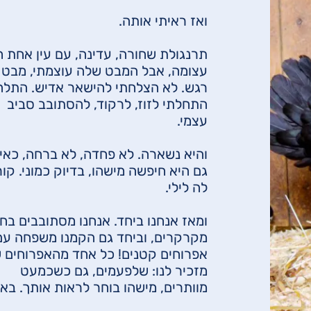
ואז ראיתי אותה.
תרנגולת שחורה, עדינה, עם עין אחת ח
עצומה, אבל המבט שלה עוצמתי, מבט 
רגש. לא הצלחתי להישאר אדיש. התלה
התחלתי לזוז, לרקוד, להסתובב סביב
עצמי.
והיא נשארה. לא פחדה, לא ברחה, כאיל
גם היא חיפשה מישהו, בדיוק כמוני. קו
לה לילי.
ומאז אנחנו ביחד. אנחנו מסתובבים בחו
אפרוחים קטנים! כל אחד מהאפרוחים ש
מזכיר לנו: שלפעמים, גם כשכמעט
מוותרים, מישהו בוחר לראות אותך. בא