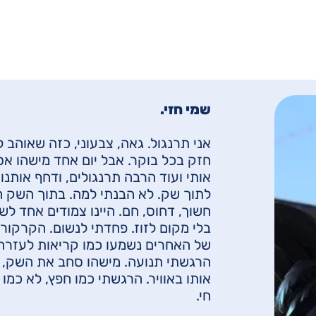
שמי חזי.
אני תרנגול. גאה, צבעוני, כזה שאוהב 
חזק בכל בוקר. אבל יום אחד מישהו אס
אותי ועוד הרבה תרנגולים, ודחף אותנו
לתוך שק. לא הבנתי למה.
בתוך השק ה
חשוך, דחוס, חם. היינו צמודים אחד לשנ
בלי מקום לזוז. פחדתי לנשום. הקרקורי
של האחרים נשמעו כמו קריאות לעזרה.
הרגשתי תנועה. מישהו סחב את השק, 
אותו באוויר. הרגשתי כמו חפץ, לא כמו י
חי.