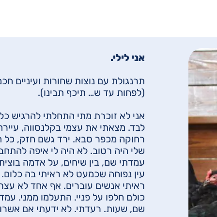
אני לילי.
תרנגולת עם נוצות שחורות ועיניים חכמ
(לפחות עד ש… תיכף תבינו).
אני לא זוכרת מתי התחלתי להרגיש כל
לבד. מצאתי את עצמי בקלנסווה, עיירה
רחוקה מכפר סבא. ירד גשם חזק, כל ה
שלי היה רטוב. לא היה לי איפה להתחב
עמדתי שם, בין שיחים, על אדמה בוצית
עין נפוחה שכמעט לא ראיתי בה כלום.
ראיתי אנשים עוברים. אף אחד לא עצר.
כולם חלפו על פניי. התעלמו ממני. עמד
שם, שעות. רעדתי. לא ידעתי אם אשרו