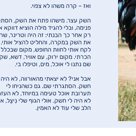
ואז – קרה משהו לא צפוי.
השק עצר. מישהו פתח את השק, הסתכ
פנימה, ובלי להגיד מילה הוציא דווקא או
רק אחר כך הבנתי: זה היה וטרינר, שר
את השק במקרה, והחליט להציל אותי. 
לקח אותי לחוות החופש, מקום שבכלל 
הכרתי. מקום ירוק, עם אוויר, דשא, שק
שם נתנו לי אוכל, מים, וטיפלו בי.
אבל אני? לא יצאתי מהאורווה, לא היה 
חשק. הסתגרתי שם. גם כשהניחו לי
תערובת אוכל טעימה במיוחד, לא העזת
לא היה לי חשק. אולי הגוף שלי נִיצַל, א
הלב שלי עוד לא האמין.