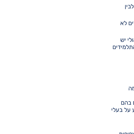
בין
ים לא
לי יש
התלמידים
ה
 בהם
 על בעלי
פיפות