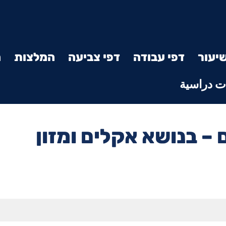
יעור
דפי עבודה
דפי צביעה
המלצות
מ
 دراسية
 – בנושא אקלים ומזון