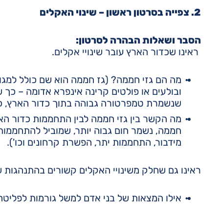
2. צפייה בסרטון ראשון – שינוי האקלים
הסבר ושאלות הבהרה לסרטון:
ראינו שכדור הארץ עובר שינויי אקלים.
מה הם גזי חממה? (גז חממה הוא שם כולל למגו
ובולעים או פולטים קרינה אינפרא אדומה – כך 
שנשמרת טמפרטורה גבוהה בתוך כדור הארץ, כ
מה הקשר בין גזי חממה לבין התחממות כדור האר
חממה, נשמר חום גבוה יותר, שמוביל להתחממות 
מידבור, התחממות יתר, הפשרת קרחונים וכו').
ראינו גם שחלק משינויי האקלים קשורים בהתנהגות של
אילו המצאות של בני אדם למשל גורמות לפליט