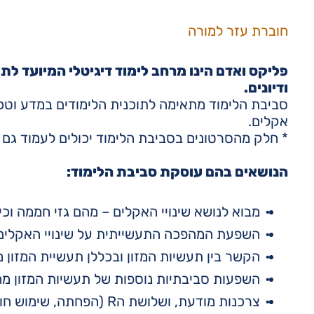
חוברת עזר למורה
פליקס ואדם הינו מרחב לימוד דיגיטלי המיועד לתלמ
ודיונים.
סביבת הלימוד מתאימה לתוכנית הלימודים במדע וטכנול
אקלים.
* חלק מהסרטונים בסביבת הלימוד יכולים לעמוד גם 
הנושאים בהם עוסקת סביבת הלימוד:
מבוא לנושא שינויי האקלים – מהם גזי חממה ו
השפעת המהפכה התעשייתית על שינויי האקלים ו
הקשר בין תעשיות המזון ובכללן תעשיית המזון מה
השפעות סביבתיות נוספות של תעשיות המזון מהחי
צרכנות מודעת, ושלושת הR (הפחתה, שימוש חוזר, מחזור – reduce, reuse and recycle).