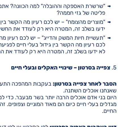
"שרשרת האספקה וההובלה" למה הכוונה? אתם 
פליטה של גזי חממה?
"מוצרים מהצומח" – יש לכם רעיון מה הקשר בין
ידעו בשלב זה, המטרה היא רק לעודד את החשי
"תעשיית חיות המשק והדייג" – יש לכם רעיון מה 
לכם רעיון מה הקשר בין גידול בעלי חיים לפגי
לא ידעו בשלב זה, המטרה היא רק לעודד את ה
5.
צפייה בסרטון – שינויי האקלים ובעלי חיים
הסבר לאחר צפייה בסרטון:
בעקבות המהפכה התעשיי
שאנחנו אוכלים השתנה.
היום בני אדם אוכלים הרבה יותר בשר מבעבר. כדי ל
מגדלים בעלי חיים כיום הם מאוד המוניים וצפופים. ז
החיים.
דיון בעקבות הצפיה בסרטון:
לפי הסרטון או לפי דע