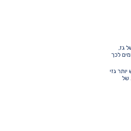
 גז,
מים לכך
יותר גזי
 של