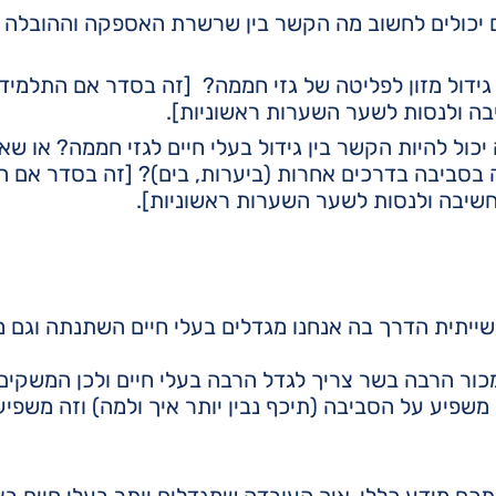
יכולים לחשוב מה הקשר בין שרשרת האספקה וההובלה ל
 גידול מזון לפליטה של גזי חממה? [זה בסדר אם התלמיד
בה ולנסות לשער השערות ראשוניות].
יכול להיות הקשר בין גידול בעלי חיים לגזי חממה? או שאו
עה בסביבה בדרכים אחרות (ביערות, בים)? [זה בסדר אם 
חשיבה ולנסות לשער השערות ראשוניות].
תית הדרך בה אנחנו מגדלים בעלי חיים השתנתה וגם מ
מכור הרבה בשר צריך לגדל הרבה בעלי חיים ולכן המשקים
ה משפיע על הסביבה (תיכף נבין יותר איך ולמה) וזה משפיע
תכם מידע כללי, איך העובדה שמגדלים יותר בעלי חיים בצ