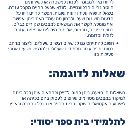
לדווח מיד למבוגר, לפנות למשטרה או לשירותים
הווטרינריים הרלוונטיים, ולוודא שבעל החיים מקבל עזרה.
בשאלות שהיו עליהן דעות שונות, אפשר לקיים דיון על
הדעות השונות שעלו ולבחון מה עומד מאחוריהן. אפשר
ואף מומלץ, לקשר את הנושאים למצבים שקורים בבי"ס,
כמו: ביריונות, חרמות, אלימות מילולית או פיזית, עזרה
לזולת וכדומה.
חשוב להתייחס גם לנושאים רגשיים שעולים, וליצור מרחב
בטוח ומכיל עבור תלמידים שעלולים להרגיש פגיעים אחרי
פעילות כזו.
שאלות לדוגמה:
השאלות הן הצעה, ניתן כמובן לדייק ולהתאים אותן לכל כיתה,
למיקוד במצבים מסויימים שרוצים לעסוק בהם בכיתה או
לאירועים אקטואליים שקרו בבית הספר או בכלל בחברה ובארץ.
לתלמידי בית ספר יסודי: