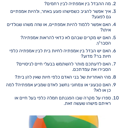
מה ההבדל בין אמפתיה לבין רחמים?
איך אפשר להגיב כשמישהו פוגע באחר, ולהיות אמפתיים
גם לפוגע?
האם אפשר ללמוד להיות אמפתיים, או שזה משהו שנולדים
איתו?
האם יש מקרים שבהם לא כדאי להראות אמפתיה?
הסבר/י.
האם יש הבדל בין אמפתיה לחיות בית לבין אמפתיה כלפי
חיות בר? מדוע?
האם לדעתכם מותר להשתמש בבעלי חיים לניסויים?
הסבירו את עמדתכם.
מהי האחריות של בני האדם כלפי חיות שאין להן בית?
האם טבעוני או צמחוני נחשב לאדם שמביע אמפתיה? למה
כן או לא?
ספרו על מקרה שבו הפגנתם חמלה כלפי בעל חיים או
ראיתם מישהו שעשה זאת.