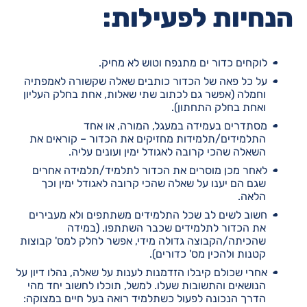
הנחיות לפעילות:
לוקחים כדור ים מתנפח וטוש לא מחיק.
על כל פאה של הכדור כותבים שאלה שקשורה לאמפתיה
וחמלה (אפשר גם לכתוב שתי שאלות, אחת בחלק העליון
ואחת בחלק התחתון).
מסתדרים בעמידה במעגל, המורה, או אחד
התלמידים/תלמידות מחזיקים את הכדור – קוראים את
השאלה שהכי קרובה לאגודל ימין ועונים עליה.
לאחר מכן מוסרים את הכדור לתלמיד/תלמידה אחרים
שגם הם יענו על שאלה שהכי קרובה לאגודל ימין וכך
הלאה.
חשוב לשים לב שכל התלמידים משתתפים ולא מעבירים
את הכדור לתלמידים שכבר השתתפו. (במידה
שהכיתה/הקבוצה גדולה מידי, אפשר לחלק למס' קבוצות
קטנות ולהכין מס' כדורים).
אחרי שכולם קיבלו הזדמנות לענות על שאלה, נהלו דיון על
הנושאים והתשובות שעלו. למשל, תוכלו לחשוב יחד מהי
הדרך הנכונה לפעול כשתלמיד רואה בעל חיים במצוקה: