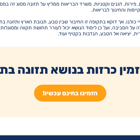
ות, פירות, דגנים וקטניות. משרד הבריאות ממליץ על תזונה מסוג זה ב
ימות והחינוך לבריאות.
כולנו. אך דוקא בתקופה זו החיבור שבין טבע, תנובת הארץ ותזונה בת 
ל הסביבה, ועל כן לימוד הנושא יכול לעורר תחושת תקווה ומסוגלות. א
, יציאה אל הטבע, הנדבות בקטיף ועוד.
מין כרזות בנושא תזונה בת
הזמינו בחינם עכשיו!