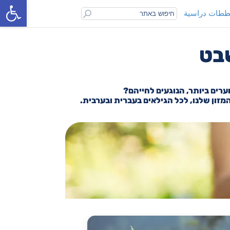
פתח סרגל נגישות
ביטוי
طات دراسية
חיפוש
שבט
רים ביותר, הנוגעים לחייהם?
המזון שלנו, לכל הגילאים בעברית ובערבית.