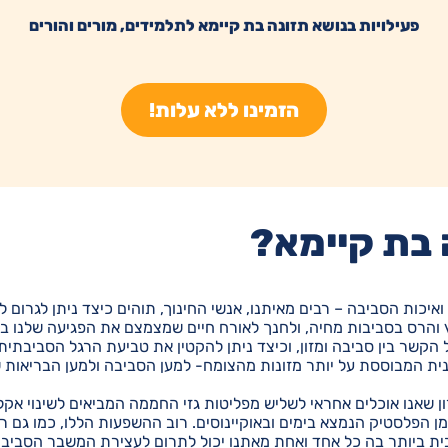
פעילויות בנושא תזונה בת קיימא לתלמידים, מורים והורים
הזמינו ללא עלות!
 בת קיימא?
יכות הסביבה – רבים מאיתנו, אנשי החינוך, תוהים כיצד ניתן לגרום 
ץ והרס בסביבות מחיה, ולחנך לאורח חיים שמצמצם את הפגיעה שלנו בסב
ל הקשר בין סביבה ומזון, וכיצד ניתן להקטין את טביעת הרגל הסביב
נית המבוססת על יותר מזונות מהצומח- למען הסביבה ולמען הבריאות 
ון שאנו אוכלים אחראי לשליש מפליטות גזי החממה המביאים לשינוי אקל
הפלסטיק הנמצא בימים ובאוקיינוסים. רוב ההשפעות הללו, כמו גם רבות
ת ביותר בה כל אחד ואחת מאתנו יכול לתרום לעצירת המשבר הסביבתי