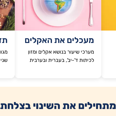
מעכלים את האקלים
תז
מערכי שיעור בנושא אקלים ומזון
מגוו
לכיתות ד'-יב', בעברית ובערבית
שני 
תחילים את השינוי בצלחת