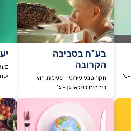
בע"ח בסביבה
יעד
הקרובה
מערך
-ט'
יסוד
חקר טבע עירוני – פעילות חוץ
כיתתית לגילאי גן – ג'