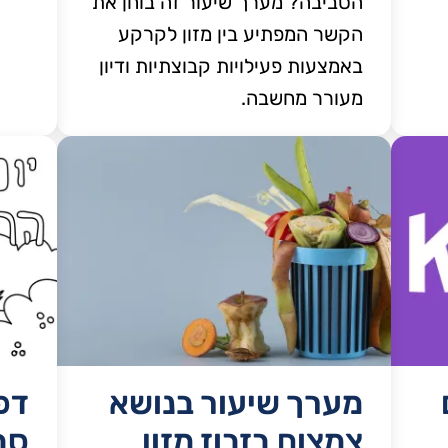
הסביבה? מערך שיעור זה בוחן את
הקשר המפתיע בין מזון לקרקע
באמצעות פעילויות קבוצתיות ודיון
מעורר מחשבה.
מערך שיעור בנושא
דפ
צמצום בזבוז מזון
סב