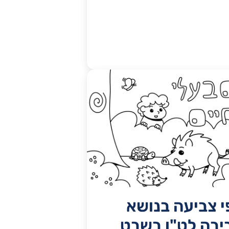
י צביעה בנושא
יבה לט"ו בשבט