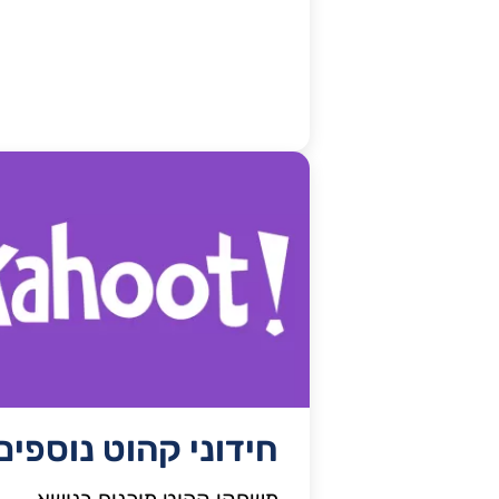
חידוני קהוט נוספים
משחקי קהוט מוכנים בנושא