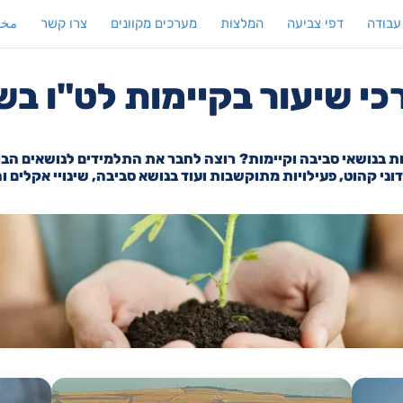
עבודה
דפי צביעה
המלצות
מערכים מקוונים
צרו קשר
مخط
י שיעור בקיימות לט"ו ב
ת בנושאי סביבה וקיימות?
רוצה לחבר את התלמידים לנושאים הבוע
ידוני קהוט, פעילויות מתוקשבות ועוד בנושא סביבה, שינויי אקלים ו