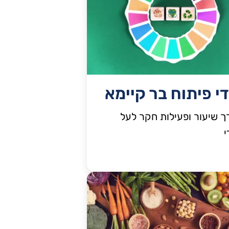
י פיתוח בר קיימא
 שיעור ופעילות חקר לעל
י