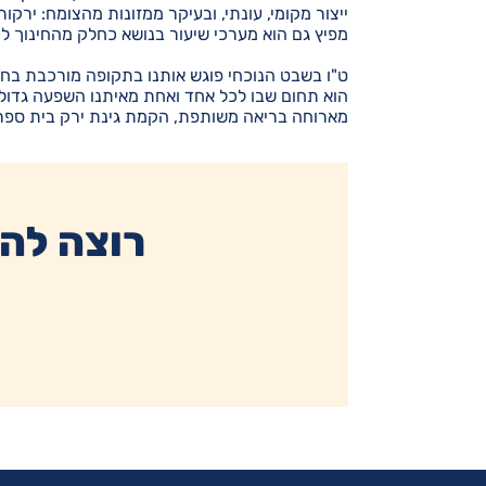
ייצור מקומי, עונתי, ובעיקר ממזונות מהצומח: ירק
מפיץ גם הוא מערכי שיעור בנושא כחלק מהחינוך לקי
ט"ו בשבט הנוכחי פוגש אותנו בתקופה מורכבת בחיי 
הוא תחום שבו לכל אחד ואחת מאיתנו השפעה גדולה ע
מארוחה בריאה משותפת, הקמת גינת ירק בית ספרית
רוצה להז