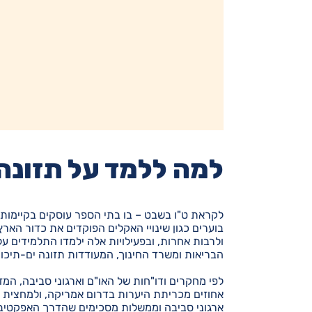
למה ללמד על תזונה
לקראת ט"ו בשבט – בו בתי הספר עוסקים בקיימות וא
בוערים כגון שינויי האקלים הפוקדים את כדור האר
ולרבות אחרות, ובפעילויות אלה ילמדו התלמידים ע
הבריאות ומשרד החינוך, המעודדות תזונה ים-תיכו
לפי מחקרים ודו"חות של האו"ם וארגוני סביבה, המז
אחוזים מכריתת היערות בדרום אמריקה, ולמחצית מן 
ארגוני סביבה וממשלות מסכימים שהדרך האפקטיבי