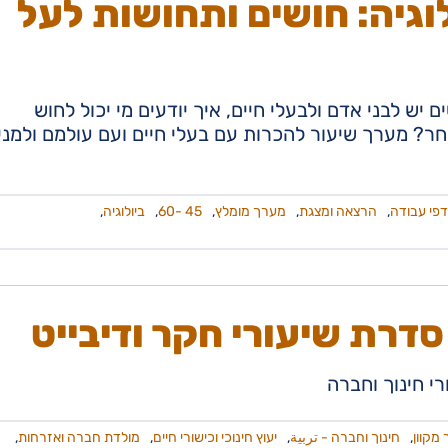
וגיה: חושים ותחושות לעל
 יש לבני אדם ולבעלי חיים, איך יודעים מי יכול לחוש
ר? מערך שיעור להכרות עם בעלי חיים ועם עולמם ולמנ
דפי עבודה
,
הרצאה ומצגת
,
מערך מומלץ
,
45 -60
,
ביולוגיה
,
סדרת שיעורי חקר ודיבייט
י חינוך וחברה
 מקוון
,
חינוך וחברה - تربية
,
יעוץ חינוכי וכישורי חיים
,
מולדת חברה ואזרחות
,