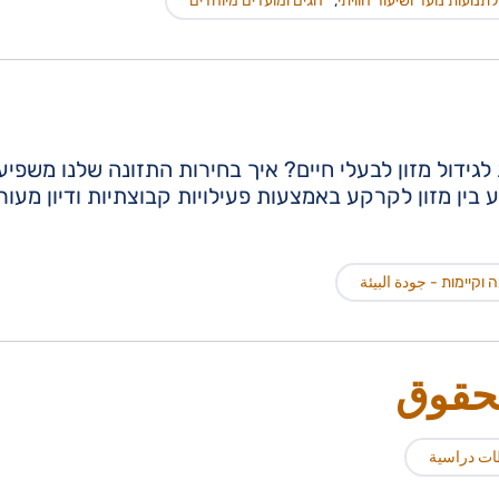
תנועות נוער ושיעור חוויתי
,
חגים ומועדים מיוחדים
ול מזון לבעלי חיים? איך בחירות התזונה שלנו משפיע
ין מזון לקרקע באמצעות פעילויות קבוצתיות ודיון מעור
 וקיימות - جودة البيئة
لحقوق
ت دراسية