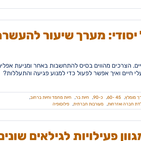
 יסודי: מערך שיעור להעשרה
ים. הצרכים מהווים בסיס להתחשבות באחר ומניעת אפליה
עלי חיים ואיך אפשר לפעול כדי למנוע פגיעה והתעללות?
ך מומלץ
,
45 -60
,
כ-90
,
חיות בר
,
חיות מחמד וחיות ברחוב
,
דת חברה ואזרחות
,
מעורבות חברתית
,
פילוסופיה
וון פעילויות לגילאים שונים