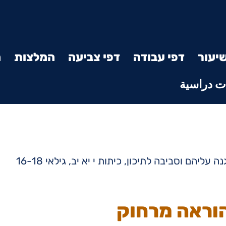
יעור
דפי עבודה
דפי צביעה
המלצות
מ
 دراسية
ליהם וסביבה לתיכון, כיתות י יא יב, גילאי 16-18
הוראה מרחוק