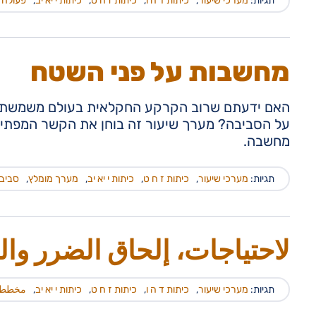
תגיות:
מערכי שיעור
,
כיתות ד ה ו
,
כיתות ז ח ט
,
כיתות י יא יב
,
פעולה ל
מחשבות על פני השטח
האם ידעתם שרוב הקרקע החקלאית בעולם משמשת לגיד
על הסביבה? מערך שיעור זה בוחן את הקשר המפתיע ב
מחשבה.
תגיות:
מערכי שיעור
,
כיתות ז ח ט
,
כיתות י יא יב
,
מערך מומלץ
,
סביבה
لاحتياجات، إلحاق الضرر وا
תגיות:
מערכי שיעור
,
כיתות ד ה ו
,
כיתות ז ח ט
,
כיתות י יא יב
,
مخططا