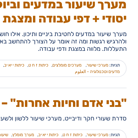
מערך שיעור במדעים וביול
יסודי + דפי עבודה ומצגת
מערך שיעור במדעים לחטיבת ביניים ותיכון. אילו חושים
ולהרגיש רגשות ומה זה אומר על הצורך להתחשב באח
התעללות. מלווה במצגת ודפי עבודה.
תגיות:
מערכי שיעור
,
מערכים מומלצים
,
כיתות ז ח ט
,
כיתות י יא יב
,
מדעים וטכנולוגיה - العلوم
"בני אדם וחיות אחרות" – 
סדרת שעורי חקר ודיבייט, מערכי שיעור ללשון ולשעור
תגיות:
מערכי שיעור
,
כיתות ז ח ט
,
כיתות י יא יב
,
מערך מומלץ
,
שיעור