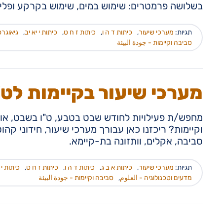
בשלושה פרמטרים: שימוש במים, שימוש בקרקע ופליט
תגיות:
מערכי שיעור
,
כיתות ד ה ו
,
כיתות ז ח ט
,
כיתות י יא יב
,
גיאוגר
סביבה וקיימות - جودة البيئة
מערכי שיעור בקיימות לט"
מחפש/ת פעילויות לחודש שבט בטבע, ט"ו בשבט, או
וקיימות? ריכזנו כאן עבורך מערכי שיעור, חידוני קה
סביבה, אקלים, וותזונה בת-קיימא.
תגיות:
מערכי שיעור
,
כיתות א ב ג
,
כיתות ד ה ו
,
כיתות ז ח ט
,
כיתות י 
מדעים וטכנולוגיה - العلوم
,
סביבה וקיימות - جودة البيئة