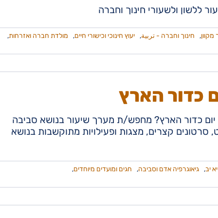
ר ללשון ולשעורי חינוך וחברה
 מקוון
,
חינוך וחברה - تربية
,
יעוץ חינוכי וכישורי חיים
,
מולדת חברה ואזרחות
,
ם כדור הארץ
 יום כדור הארץ? מחפש/ת מערך שיעור בנושא סביבה
וט, סרטונים קצרים, מצגות ופעילויות מתוקשבות בנושא
יא יב
,
גיאוגרפיה אדם וסביבה
,
חגים ומועדים מיוחדים
,