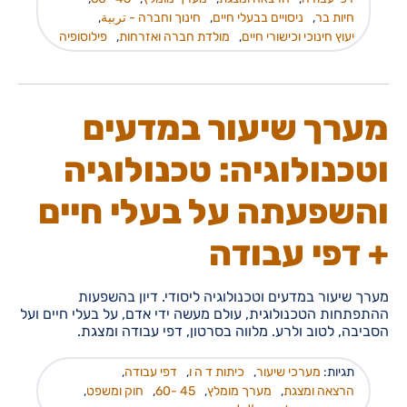
חיות בר
,
ניסויים בבעלי חיים
,
חינוך וחברה - تربية
,
יעוץ חינוכי וכישורי חיים
,
מולדת חברה ואזרחות
,
פילוסופיה
מערך שיעור במדעים
וטכנולוגיה: טכנולוגיה
והשפעתה על בעלי חיים
+ דפי עבודה
מערך שיעור במדעים וטכנולוגיה ליסודי. דיון בהשפעות
ההתפתחות הטכנולוגית, עולם מעשה ידי אדם, על בעלי חיים ועל
הסביבה, לטוב ולרע. מלווה בסרטון, דפי עבודה ומצגת.
תגיות:
מערכי שיעור
,
כיתות ד ה ו
,
דפי עבודה
,
הרצאה ומצגת
,
מערך מומלץ
,
45 -60
,
חוק ומשפט
,