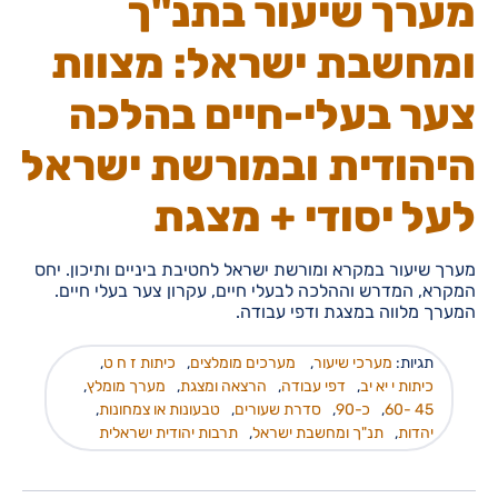
מערך שיעור בתנ"ך
ומחשבת ישראל: מצוות
צער בעלי-חיים בהלכה
היהודית ובמורשת ישראל
לעל יסודי + מצגת
מערך שיעור במקרא ומורשת ישראל לחטיבת ביניים ותיכון. יחס
המקרא, המדרש וההלכה לבעלי חיים, עקרון צער בעלי חיים.
המערך מלווה במצגת ודפי עבודה.
תגיות:
מערכי שיעור
,
מערכים מומלצים
,
כיתות ז ח ט
,
כיתות י יא יב
,
דפי עבודה
,
הרצאה ומצגת
,
מערך מומלץ
,
45 -60
,
כ-90
,
סדרת שעורים
,
טבעונות או צמחונות
,
יהדות
,
תנ"ך ומחשבת ישראל
,
תרבות יהודית ישראלית