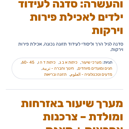
והעשרה: סדנה לעידוד
ילדים לאכילת פירות
וירקות
סדנה לגיל הרך וליסודי לעידוד תזונה נכונה, אכילת פירות
וירקות.
תגיות:
מערכי שיעור
,
כיתות א ב ג
,
כיתות ד ה ו
,
45 -60
,
חגים ומועדים מיוחדים
,
חינוך וחברה - تربية
,
מדעים וטכנולוגיה - العلوم
,
תזונה ובריאות
מערך שיעור באזרחות
ומולדת – צרכנות