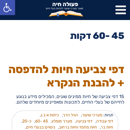
פתח סרגל נגישות
פעולה חיה
מאגר מערכי שיעור לזכויות בעלי חיים
45 -60 דקות
דפי צביעה חיות להדפסה
+ להבנת הנקרא
15 דפי צביעה של חיות ממינים שונים, המכילים מידע בנוגע
לחייהם של בעלי החיים, לתכונות ומאפיינים מיוחדים שלהם.
תגיות:
מערכי שיעור
,
הגיל הרך
,
כיתות א ב ג
,
דפי עבודה
,
דפי צביעה
,
מערך מומלץ
,
45 -60
,
כ-20
,
חיות בר
,
חיות מחמד וחיות ברחוב
,
ניסויים בבעלי חיים
,