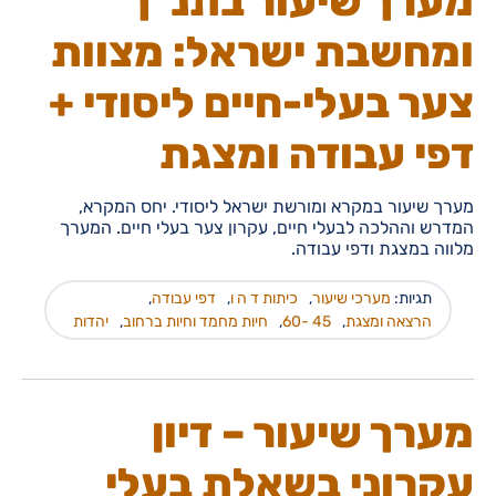
מערך שיעור בתנ"ך
ומחשבת ישראל: מצוות
צער בעלי-חיים ליסודי +
דפי עבודה ומצגת
מערך שיעור במקרא ומורשת ישראל ליסודי. יחס המקרא,
המדרש וההלכה לבעלי חיים, עקרון צער בעלי חיים. המערך
מלווה במצגת ודפי עבודה.
תגיות:
מערכי שיעור
,
כיתות ד ה ו
,
דפי עבודה
,
הרצאה ומצגת
,
45 -60
,
חיות מחמד וחיות ברחוב
,
יהדות
מערך שיעור – דיון
עקרוני בשאלת בעלי