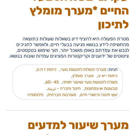
החיים *מערך מומלץ
לתיכון
מטרת הפעולה היא להציף דיון בשאלות שעולות כתוצאה
מהחשיפה לידע בנושא פגיעה בבעלי חיים, ולאפשר לחניכים
לגבש את עמדתם באופן מושכל יותר, תוך שימוש בטקסטים,
ציטוטים של ידוענים וקריקטורות המציגים עמדות שונות בנושא.
תגיות:
מערכי פעולות לתנועות נוער
,
כיתות ז ח ט
,
כיתות י יא יב
,
מערך מומלץ
,
פעולה לתנועות נוער ושיעור חוויתי
,
45 -60
,
טבעונות או צמחונות
,
חינוך וחברה - تربية
,
יעוץ חינוכי וכישורי חיים
,
מעורבות חברתית
,
פילוסופיה
מערך שיעור למדעים