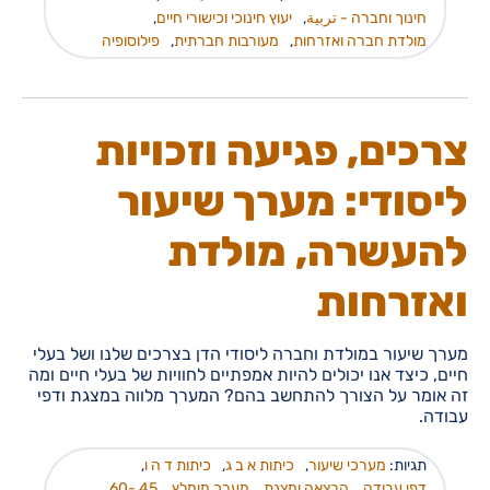
חינוך וחברה - تربية
,
יעוץ חינוכי וכישורי חיים
,
מולדת חברה ואזרחות
,
מעורבות חברתית
,
פילוסופיה
צרכים, פגיעה וזכויות
ליסודי: מערך שיעור
להעשרה, מולדת
ואזרחות
מערך שיעור במולדת וחברה ליסודי הדן בצרכים שלנו ושל בעלי
חיים, כיצד אנו יכולים להיות אמפתיים לחוויות של בעלי חיים ומה
זה אומר על הצורך להתחשב בהם? המערך מלווה במצגת ודפי
עבודה.
תגיות:
מערכי שיעור
,
כיתות א ב ג
,
כיתות ד ה ו
,
דפי עבודה
,
הרצאה ומצגת
,
מערך מומלץ
,
45 -60
,