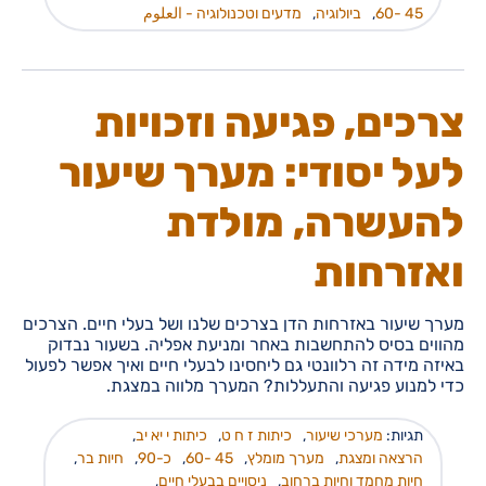
45 -60
,
ביולוגיה
,
מדעים וטכנולוגיה - العلوم
צרכים, פגיעה וזכויות
לעל יסודי: מערך שיעור
להעשרה, מולדת
ואזרחות
מערך שיעור באזרחות הדן בצרכים שלנו ושל בעלי חיים. הצרכים
מהווים בסיס להתחשבות באחר ומניעת אפליה. בשעור נבדוק
באיזה מידה זה רלוונטי גם ליחסינו לבעלי חיים ואיך אפשר לפעול
כדי למנוע פגיעה והתעללות? המערך מלווה במצגת.
תגיות:
מערכי שיעור
,
כיתות ז ח ט
,
כיתות י יא יב
,
הרצאה ומצגת
,
מערך מומלץ
,
45 -60
,
כ-90
,
חיות בר
,
חיות מחמד וחיות ברחוב
,
ניסויים בבעלי חיים
,