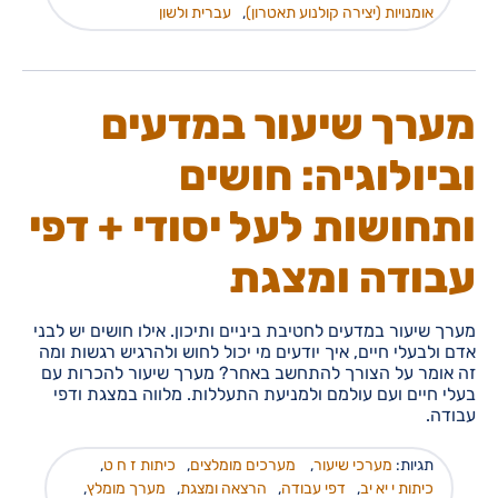
אומנויות (יצירה קולנוע תאטרון)
,
עברית ולשון
מערך שיעור במדעים
וביולוגיה: חושים
ותחושות לעל יסודי + דפי
עבודה ומצגת
מערך שיעור במדעים לחטיבת ביניים ותיכון. אילו חושים יש לבני
אדם ולבעלי חיים, איך יודעים מי יכול לחוש ולהרגיש רגשות ומה
זה אומר על הצורך להתחשב באחר? מערך שיעור להכרות עם
בעלי חיים ועם עולמם ולמניעת התעללות. מלווה במצגת ודפי
עבודה.
תגיות:
מערכי שיעור
,
מערכים מומלצים
,
כיתות ז ח ט
,
כיתות י יא יב
,
דפי עבודה
,
הרצאה ומצגת
,
מערך מומלץ
,