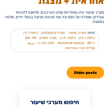
אחראית + מצגת
מערך שיעור הדן באחריות שלנו כצרכנים, מדאגה לזכויות
עובדים, שמירה על הסביבה ועד מניעת פגיעה בבעלי חיים. מלווה
במצגת.
תגיות:
מערכי שיעור
,
מערכים מומלצים
,
כיתות ד ה ו
,
כיתות ז ח ט
,
כיתות י יא יב
,
מערך מומלץ
,
45 -60
,
כ-90
,
טבעונות או צמחונות
,
חינוך וחברה - تربية
,
מולדת חברה ואזרחות
Older posts
חיפוש מערכי שיעור