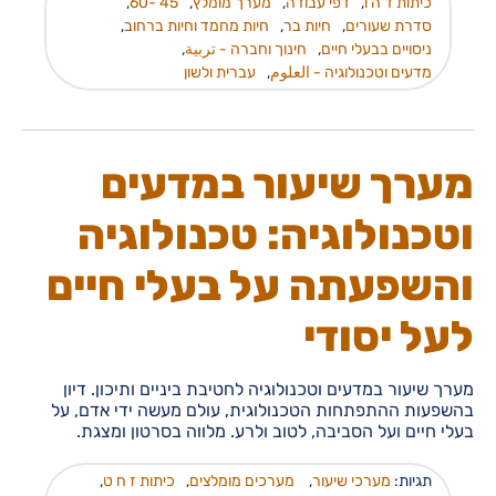
כיתות ד ה ו
,
דפי עבודה
,
מערך מומלץ
,
45 -60
,
סדרת שעורים
,
חיות בר
,
חיות מחמד וחיות ברחוב
,
ניסויים בבעלי חיים
,
חינוך וחברה - تربية
,
מדעים וטכנולוגיה - العلوم
,
עברית ולשון
מערך שיעור במדעים
וטכנולוגיה: טכנולוגיה
והשפעתה על בעלי חיים
לעל יסודי
מערך שיעור במדעים וטכנולוגיה לחטיבת ביניים ותיכון. דיון
בהשפעות ההתפתחות הטכנולוגית, עולם מעשה ידי אדם, על
בעלי חיים ועל הסביבה, לטוב ולרע. מלווה בסרטון ומצגת.
תגיות:
מערכי שיעור
,
מערכים מומלצים
,
כיתות ז ח ט
,