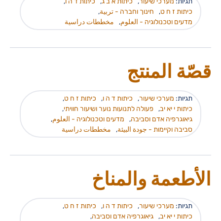
תגיות:
מערכי שיעור
,
כיתות א ב ג
,
כיתות ד ה ו
,
כיתות ז ח ט
,
חינוך וחברה - تربية
,
מדעים וטכנולוגיה - العلوم
,
مخططات دراسية
قصّة المنتج
תגיות:
מערכי שיעור
,
כיתות ד ה ו
,
כיתות ז ח ט
,
כיתות י יא יב
,
פעולה לתנועות נוער ושיעור חוויתי
,
גיאוגרפיה אדם וסביבה
,
מדעים וטכנולוגיה - العلوم
,
סביבה וקיימות - جودة البيئة
,
مخططات دراسية
الأطعمة والمناخ
תגיות:
מערכי שיעור
,
כיתות ד ה ו
,
כיתות ז ח ט
,
כיתות י יא יב
,
גיאוגרפיה אדם וסביבה
,