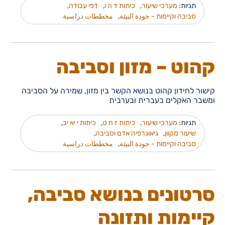
תגיות:
מערכי שיעור
,
כיתות ד ה ו
,
דפי עבודה
,
סביבה וקיימות - جودة البيئة
,
مخططات دراسية
קהוט – מזון וסביבה
קישור לחידון קהוט בנושא הקשר בין מזון, שמירה על הסביבה
ומשבר האקלים בעברית ובערבית
תגיות:
מערכי שיעור
,
כיתות ז ח ט
,
כיתות י יא יב
,
שיעור מקוון
,
גיאוגרפיה אדם וסביבה
,
סביבה וקיימות - جودة البيئة
,
مخططات دراسية
סרטונים בנושא סביבה,
קיימות ותזונה