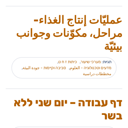
عمليّات إنتاج الغذاء-
مراحل، مكوّنات وجوانب
بيئيّة
תגיות:
מערכי שיעור
,
כיתות ז ח ט
,
מדעים וטכנולוגיה - العلوم
,
סביבה וקיימות - جودة البيئة
,
مخططات دراسية
דף עבודה – יום שני ללא
בשר