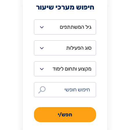
חיפוש מערכי שיעור
חפש/י