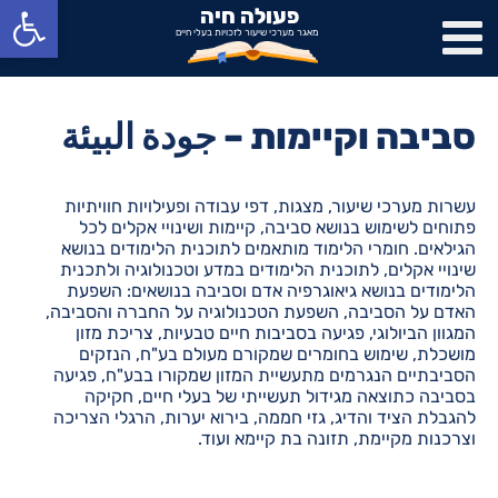
פתח סרגל נגישות
פעולה חיה
מאגר מערכי שיעור לזכויות בעלי חיים
סביבה וקיימות – جودة البيئة
עשרות מערכי שיעור, מצגות, דפי עבודה ופעילויות חוויתיות
פתוחים לשימוש בנושא סביבה, קיימות ושינויי אקלים לכל
הגילאים. חומרי הלימוד מותאמים לתוכנית הלימודים בנושא
שינויי אקלים, לתוכנית הלימודים במדע וטכנולוגיה ולתכנית
הלימודים בנושא גיאוגרפיה אדם וסביבה בנושאים: השפעת
האדם על הסביבה, השפעת הטכנולוגיה על החברה והסביבה,
המגוון הביולוגי, פגיעה בסביבות חיים טבעיות, צריכת מזון
מושכלת, שימוש בחומרים שמקורם מעולם בע"ח, הנזקים
הסביבתיים הנגרמים מתעשיית המזון שמקורו בבע"ח, פגיעה
בסביבה כתוצאה מגידול תעשייתי של בעלי חיים, חקיקה
להגבלת הציד והדיג, גזי חממה, בירוא יערות, הרגלי הצריכה
וצרכנות מקיימת, תזונה בת קיימא ועוד.