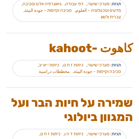
תגיות:
מערכי שיעור
,
דפי עבודה
,
גיאוגרפיה אדם וסביבה
,
מדעים וטכנולוגיה - العلوم
,
סביבה וקיימות - جودة البيئة
,
עברית ולשון
كاهوت -kahoot
תגיות:
מערכי שיעור
,
כיתות ז ח ט
,
כיתות י יא יב
,
סביבה וקיימות - جودة البيئة
,
مخططات دراسية
שמירה על חיות הבר ועל
המגוון ביולוגי
תגיות:
מערכי שיעור
,
כיתות ד ה ו
,
כיתות ז ח ט
,