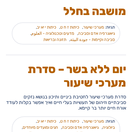
מושבה בחלל
תגיות:
מערכי שיעור
,
כיתות ז ח ט
,
כיתות י יא יב
,
גיאוגרפיה אדם וסביבה
,
מדעים וטכנולוגיה - العلوم
,
סביבה וקיימות - جودة البيئة
,
תזונה ובריאות
יום ללא בשר – סדרת
מערכי שיעור
סדרת מערכי שיעור לחטיבת ביניים ותיכון בנושא נזקים
סביבתיים וזיהום של תעשיות בעלי חיים ואיך אפשר בקלות לעודד
אורח חיים יותר בר קיימא.
תגיות:
מערכי שיעור
,
כיתות ז ח ט
,
כיתות י יא יב
,
ביולוגיה
,
גיאוגרפיה אדם וסביבה
,
חגים ומועדים מיוחדים
,