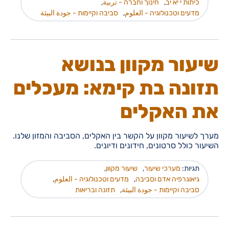
כיתות י יא יב
,
חינוך וחברה - تربية
,
מדעים וטכנולוגיה - العلوم
,
סביבה וקיימות - جودة البيئة
שיעור מקוון בנושא
תזונה בת קימא: מעכלים
את האקלים
מערך לשיעור מקוון על הקשר בין האקלים, הסביבה והמזון שלנו.
השיעור כולל סרטונים, חידונים ודיונים.
תגיות:
מערכי שיעור
,
שיעור מקוון
,
גיאוגרפיה אדם וסביבה
,
מדעים וטכנולוגיה - العلوم
,
סביבה וקיימות - جودة البيئة
,
תזונה ובריאות