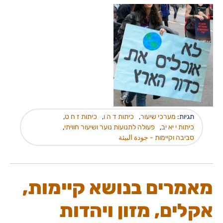
תגיות:
מערכי שיעור
,
כיתות ד ה ו
,
כיתות ז ח ט
,
כיתות י יא יב
,
פעולה לתנועות נוער ושיעור חוויתי
,
סביבה וקיימות - جودة البيئة
מאמרים בנושא קיימות,
אקלים, מזון ויהדות