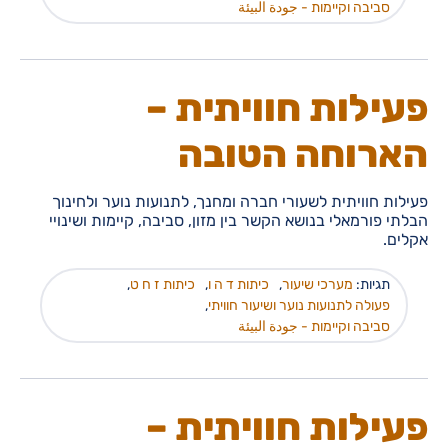
סביבה וקיימות - جودة البيئة
פעילות חוויתית –
הארוחה הטובה
פעילות חוויתית לשעורי חברה ומחנך, לתנועות נוער ולחינוך
הבלתי פורמאלי בנושא הקשר בין מזון, סביבה, קיימות ושינויי
אקלים.
תגיות:
מערכי שיעור
,
כיתות ד ה ו
,
כיתות ז ח ט
,
פעולה לתנועות נוער ושיעור חוויתי
,
סביבה וקיימות - جودة البيئة
פעילות חוויתית –