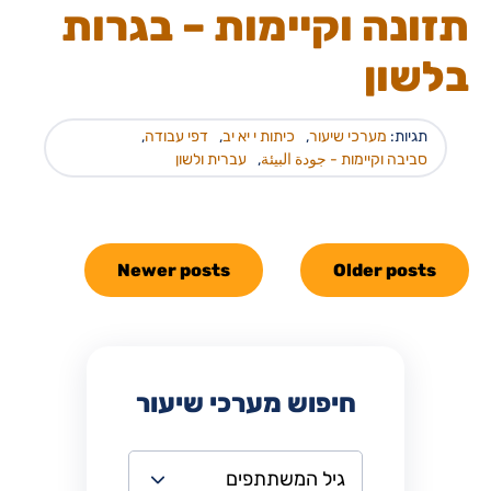
תזונה וקיימות – בגרות
בלשון
תגיות:
מערכי שיעור
,
כיתות י יא יב
,
דפי עבודה
,
סביבה וקיימות - جودة البيئة
,
עברית ולשון
Newer posts
Older posts
חיפוש מערכי שיעור