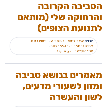
הסביבה הקרובה
והרחוקה שלי (מותאם
לתנועת הצופים)
תגיות:
מערכי שיעור
,
כיתות ד ה ו
,
כיתות ז ח ט
,
פעולה לתנועות נוער ושיעור חוויתי
,
סביבה וקיימות - جودة البيئة
מאמרים בנושא סביבה
ומזון לשעורי מדעים,
לשון והעשרה