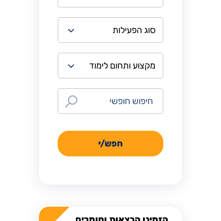
חפש/י
הזמינו הרצאות וחומרים