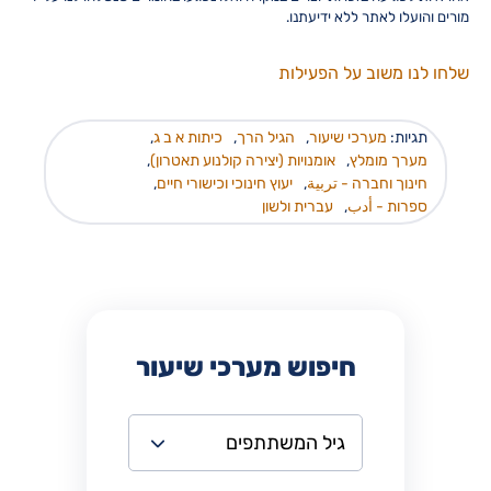
מורים והועלו לאתר ללא ידיעתנו.
שלחו לנו משוב על הפעילות
תגיות:
מערכי שיעור
,
הגיל הרך
,
כיתות א ב ג
,
מערך מומלץ
,
אומנויות (יצירה קולנוע תאטרון)
,
חינוך וחברה - تربية
,
יעוץ חינוכי וכישורי חיים
,
ספרות - أدب
,
עברית ולשון
חיפוש מערכי שיעור