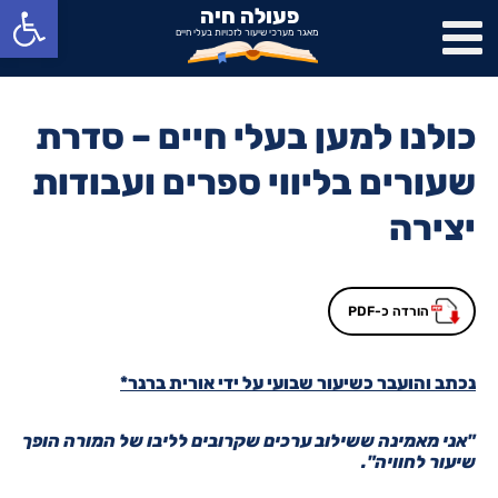
פתח סרגל נגישות
פעולה חיה
מאגר מערכי שיעור לזכויות בעלי חיים
כולנו למען בעלי חיים – סדרת
שעורים בליווי ספרים ועבודות
יצירה
הורדה כ-PDF
נכתב והועבר כשיעור שבועי על ידי אורית ברנר*
"אני מאמינה ששילוב ערכים שקרובים לליבו של המורה הופך
שיעור לחוויה".