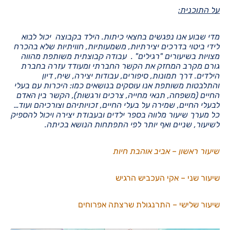
על התוכנית:
מדי שבוע אנו נפגשים בחצאי כיתות.
הילד בקבוצה יכול לבוא
לידי ביטוי בדרכים יצירתיות, משמעותיות, חוויתיות שלא בהכרח
מצויות בשיעורים "רגילים"
. עבודה קבוצתית משותפת מהווה
גורם מקרב המחזק את הקשר החברתי ומעודד עזרה בחברת
הילדים.
דרך תמונות, סיפורים, עבודות יצירה, שיח, דיון
והתלבטות משותפת אנו עוסקים בנושאים כמו: היכרות עם בעלי
החיים (משפחה, תנאי מחייה, צרכים ורגשות), הקשר בין האדם
לבעלי החיים, שמירה על בעלי החיים, זכויותיהם וצורכיהם ועוד
…
כל מערך שיעור מלווה בספר ילדים ובעבודת יצירה ויכול להספיק
לשיעור, שניים ואף יותר לפי התפתחות הנושא בכיתה.
שיעור ראשון – אביב אוהבת חיות
שיעור שני – אקי העכביש הרגיש
שיעור שלישי – התרנגולת שרצתה אפרוחים