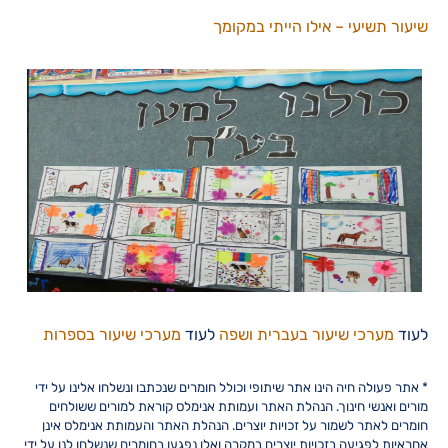
שיעור תשיעי – אילו הייתי במקומך
לעוד
מערכי שיעור בעברית ושפה
לעוד
מערכי שיעור בספרות
* אתר פעולה חיה הינו אתר שיתופי וכולל חומרים שנכתבו ונשלחו אלינו על ידי
מורים ואנשי חינוך. הנהלת האתר ועמותת אנימלס קוראת למורים ששולחים
חומרים לאתר לשמור על זכויות יוצרים. הנהלת האתר והעמותת אנימלס אינן
אחראיות לפגיעה בזכויות יוצרים במקרה ואלו נפגעו בחומרים שנשלחו לנו על ידי