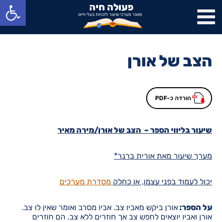
פתח סרגל נגישות
פעולה חיה
מאגר מערכי שיעור לזכויות בעלי חיים
הצב של אורן
הורדה כ-PDF
שיעור בליווי הספר – הצב של אורן/מירה מאיר
מערך שיעור מאת אורית ברנר*
יכול לעמוד בפני עצמו, או כחלק
מסדרת מערכים
על הספר:
אורן ביקש מאביו צב. אביו מסרב ואומר שאין לו צב.
אורן ואביו יוצאים לחפש צב אך חוזרים ללא צב. הם חוזרים