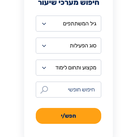
חיפוש מערכי שיעור
חפש/י