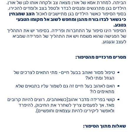
הביתה. למחרת אמא של אורן מצאה צב ולקחה אותו לגן של אורן.
הילדים בגן מתרגשים ומנסים לבדר ולטפל בצב ולומדים להכירו.
בסוף הסיפור כאשר הילדים בגן מתיישבים לאכול
הצב שמבחין
כי נשאר לבדו בורח מהגן ומחפש לשוב אל מקומו הטבעי
בטבע.
הסיפור הינו סיפור על התחברות ופרידה. בסיפור יש את התהליך
של הפגישה שהוא משמח ויש את התהליך של הפרידה שמביא
לעצב וגעגוע.
מסרים מרכזיים מהסיפור:
טיפול מסור ואוהב בבעל חיים- מתי התאים לצרכים של
הגוזל ומתי לא?
האם לאהוב בעל חיים זה גם לשמור עליו בתנאים שלא
מתאימים לו?
קושי בפרידה מדבר אהוב(כשאוהבים, רוצים להיות קרובים
מאד. אך לפעמים צריך לשחרר את החיבוק, להיפרד
ולאפשר ליקירינו להיות עצמאים וחופשיים).
שאלות מתוך הסיפור: