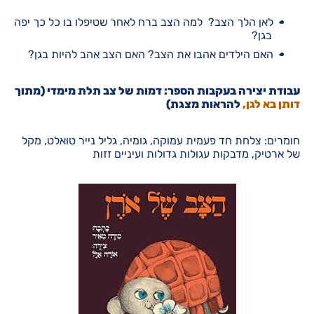
לאן הלך הצב? למה הצב ברח לאחר שטיפלו בו כל כך יפה
בגן?
האם הילדים אהבו את הצב? האם הצב אהב להיות בגן?
עבודת יצירה בעקבות הספר: דמות של צב תלת מימדי (מתוך
דותן בא לגן,
להראות מצגת)
חומרים: צלחת חד פעמית עמוקה, גומיה, גליל נייר טואלט, מקל
של ארטיק, מדבקות עגולות גדולות ועיניים זזות