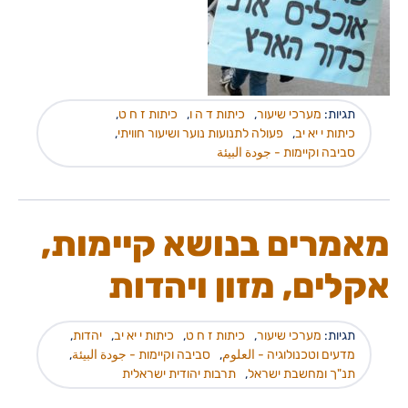
תגיות:
מערכי שיעור
,
כיתות ד ה ו
,
כיתות ז ח ט
,
כיתות י יא יב
,
פעולה לתנועות נוער ושיעור חוויתי
,
סביבה וקיימות - جودة البيئة
מאמרים בנושא קיימות,
אקלים, מזון ויהדות
תגיות:
מערכי שיעור
,
כיתות ז ח ט
,
כיתות י יא יב
,
יהדות
,
מדעים וטכנולוגיה - العلوم
,
סביבה וקיימות - جودة البيئة
,
תנ"ך ומחשבת ישראל
,
תרבות יהודית ישראלית