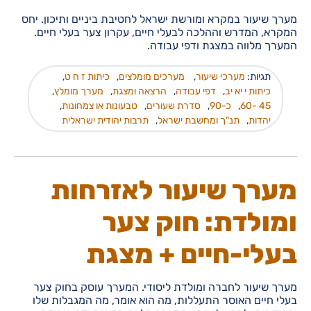
מערך שיעור במקרא ומורשת ישראל לחטיבת ביניים ותיכון. יחס
המקרא, המדרש וההלכה לבעלי חיים, עקרון צער בעלי חיים.
המערך מלווה במצגת ודפי עבודה.
תגיות:
מערכי שיעור
,
מערכים מומלצים
,
כיתות ז ח ט
,
כיתות י יא יב
,
דפי עבודה
,
הרצאה ומצגת
,
מערך מומלץ
,
45 -60
,
כ-90
,
סדרת שעורים
,
טבעונות או צמחונות
,
יהדות
,
תנ"ך ומחשבת ישראל
,
תרבות יהודית ישראלית
מערך שיעור לאזרחות
ומולדת: חוק צער
בעלי-חיים + מצגת
מערך שיעור לחברה ומולדת ליסודי. המערך עוסק בחוק צער
בעלי חיים האוסר התעללות, מה הוא אומר, מה המגבלות שלו