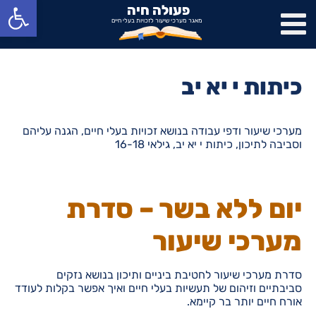
פתח סרגל נגישות
פעולה חיה
מאגר מערכי שיעור לזכויות בעלי חיים
כיתות י יא יב
מערכי שיעור ודפי עבודה בנושא זכויות בעלי חיים, הגנה עליהם
וסביבה לתיכון, כיתות י יא יב, גילאי 16-18
יום ללא בשר – סדרת
מערכי שיעור
סדרת מערכי שיעור לחטיבת ביניים ותיכון בנושא נזקים
סביבתיים וזיהום של תעשיות בעלי חיים ואיך אפשר בקלות לעודד
אורח חיים יותר בר קיימא.