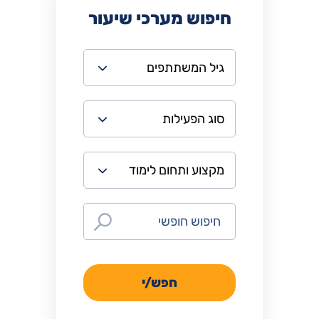
חיפוש מערכי שיעור
חפש/י