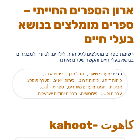
ארון הספרים החייתי –
ספרים מומלצים בנושא
בעלי חיים
רשימת ספרים מומלצים לגיל הרך, לילדים, לנוער ולמבוגרים
בנושא בעלי חיים והקשר שלהם איתנו
תגיות:
מערכי שיעור
,
הגיל הרך
,
כיתות א ב ג
,
כיתות ד ה ו
,
כיתות ז ח ט
,
כיתות י יא יב
,
מערך מומלץ
,
אנגלית
,
חגים ומועדים מיוחדים
,
ספרות - أدب
,
עברית ולשון
,
פילוסופיה
,
תרבות יהודית ישראלית
كاهوت -kahoot