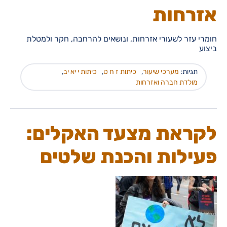
אזרחות
חומרי עזר לשעורי אזרחות, ונושאים להרחבה, חקר ולמטלת
ביצוע
תגיות:
מערכי שיעור
,
כיתות ז ח ט
,
כיתות י יא יב
,
מולדת חברה ואזרחות
לקראת מצעד האקלים:
פעילות והכנת שלטים