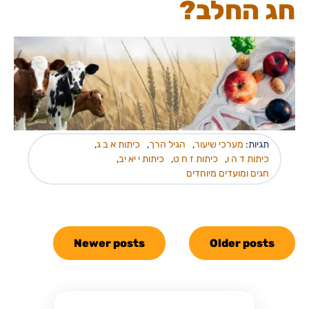
חג החלב?
תגיות:
מערכי שיעור
,
הגיל הרך
,
כיתות א ב ג
,
כיתות ד ה ו
,
כיתות ז ח ט
,
כיתות י יא יב
,
חגים ומועדים מיוחדים
Newer posts
Older posts