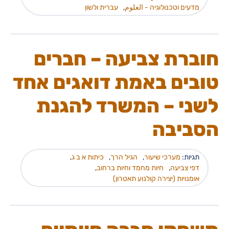
מדעים וטכנולוגיה - العلوم
,
עברית ולשון
חוברת צביעה – חברים
טובים באמת דואגים אחד
לשני – המשרד להגנת
הסביבה
תגיות:
מערכי שיעור
,
הגיל הרך
,
כיתות א ב ג
,
דפי צביעה
,
חיות מחמד וחיות ברחוב
,
אומנויות (יצירה קולנוע תאטרון)