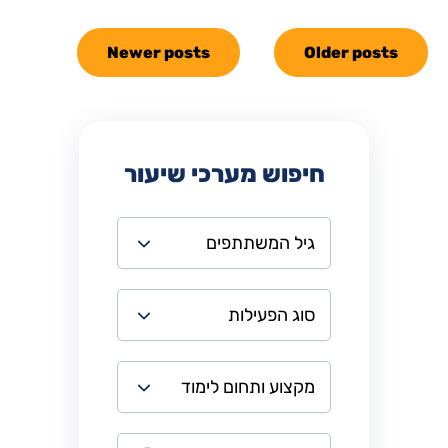
Newer posts
Older posts
חיפוש מערכי שיעור