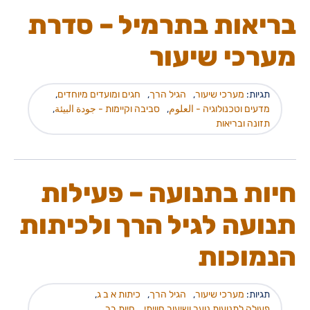
בריאות בתרמיל – סדרת
מערכי שיעור
תגיות:
מערכי שיעור
,
הגיל הרך
,
חגים ומועדים מיוחדים
,
מדעים וטכנולוגיה - العلوم
,
סביבה וקיימות - جودة البيئة
,
תזונה ובריאות
חיות בתנועה – פעילות
תנועה לגיל הרך ולכיתות
הנמוכות
תגיות:
מערכי שיעור
,
הגיל הרך
,
כיתות א ב ג
,
פעולה לתנועות נוער ושיעור חוויתי
,
חיות בר
,