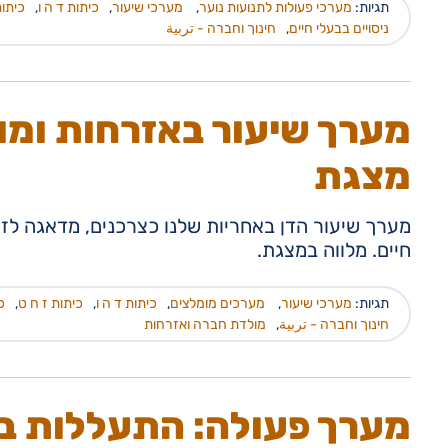
תגיות:
מערכי פעולות לתנועות נוער
,
מערכי שיעור
,
כיתות ד ה ו
,
כיתות
ניסויים בבעלי חיים
,
חינוך וחברה - تربية
מערך שיעור באזרחות ומו
מצגת
מערך שיעור הדן באחריות שלנו כצרכנים, מדאגה לזכ
חיים. מלווה במצגת.
תגיות:
מערכי שיעור
,
מערכים מומלצים
,
כיתות ד ה ו
,
כיתות ז ח ט
,
כ
חינוך וחברה - تربية
,
מולדת חברה ואזרחות
מערך פעולה: התעללות בבע