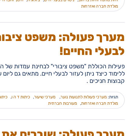
מולדת חברה ואזרחות
מערך פעולה: משפט ציבורי
לבעלי החיים!
פעילות הכוללת "משפט ציבורי" לבחינת עמדות של החנ
ללימוד כיצד ניתן לעזור לבעלי חיים. מתאים גם ליום
קבוצות חניכים .
תגיות:
מערכי פעולות לתנועות נוער
,
מערכי שיעור
,
כיתות ד ה ו
,
כיתות
מולדת חברה ואזרחות
,
מעורבות חברתית
מערך פעולה: שוברים את 