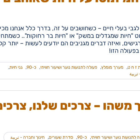
גבי בעלי חיים – כשחושבים על זה, בדרך כלל אנחנו מכי
ט "חיות שמגדלים במשק" או "חיות בר רחוקות".. כשמתחי
גישים, ואיזה דברים מגניבים הם יודעים לעשות – יותר קל
בפעולה הזו!
 ז ח ט
,
מערך מומלץ
,
פעולה לתנועות נוער ושיעור חוויתי
,
כ-90
,
גני חיות
,
تربية
 משהו – צרכים שלנו, צרכים
 לתנועות נוער ושיעור חוויתי
,
כ-90
,
סדרת שעורים
,
חינוך וחברה - تربية