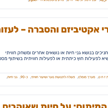
 אקטיביזם והסברה – לעזור
יכים בנושא גני חיות או נושאים אחרים ומשחק חוויתי
 שיא לפעילות חוץ כיתתית או לפעילות חוויתית בשיתוף מספ
 ז ח ט
,
מערך מומלץ
,
פעולה לתנועות נוער ושיעור חוויתי
,
כ-90
,
גני חיות
,
המיתוס: על חיות שאוהבים