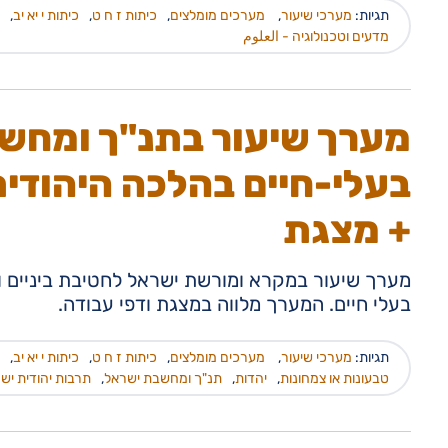
תגיות:
מערכי שיעור
,
מערכים מומלצים
,
כיתות ז ח ט
,
כיתות י יא יב
,
מדעים וטכנולוגיה - العلوم
מערך שיעור בתנ"ך ומחשב
בעלי-חיים בהלכה היהודית
+ מצגת
מערך שיעור במקרא ומורשת ישראל לחטיבת ביניים ות
בעלי חיים. המערך מלווה במצגת ודפי עבודה.
תגיות:
מערכי שיעור
,
מערכים מומלצים
,
כיתות ז ח ט
,
כיתות י יא יב
,
טבעונות או צמחונות
,
יהדות
,
תנ"ך ומחשבת ישראל
,
תרבות יהודית יש