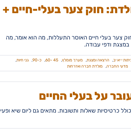
דת: חוק צער בעלי-חיים +
ק צער בעלי חיים האוסר התעללות, מה הוא אומר, מה
 במצגת ודפי עבודה.
יתות י יא יב
,
הרצאה ומצגת
,
מערך מומלץ
,
45 -60
,
כ-90
,
גני חיות
,
מדעי החברה
,
מולדת חברה ואזרחות
עובר על בעלי החיים
ולל כרטיסיות שאלות ותשובות. מתאים גם ליום שיא ופעי