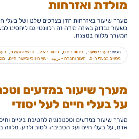
מולדת ואזרחות
מערך שיעור באזרחות הדן בצרכים שלנו ושל בעלי חי
בשעור נבדוק באיזה מידה זה רלוונטי גם ליחסינו לב
המערך מלווה במצגת.
תגיות:
מערכי שיעור
,
כיתות ז ח ט
,
כיתות י יא יב
,
הרצאה ומצגת
,
מער
ניסויים בבעלי חיים
,
חינוך וחברה - تربية
,
יעוץ חינוכי וכישורי חיים
,
מול
מערך שיעור במדעים וטכנו
על בעלי חיים לעל יסודי
מערך שיעור במדעים וטכנולוגיה לחטיבת ביניים ותיכ
אדם, על בעלי חיים ועל הסביבה, לטוב ולרע. מלווה ב