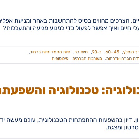
ים. הצרכים מהווים בסיס להתחשבות באחר ומניעת אפליה
עלי חיים ואיך אפשר לפעול כדי למנוע פגיעה והתעללות?
ך מומלץ
,
45 -60
,
כ-90
,
חיות בר
,
חיות מחמד וחיות ברחוב
,
דת חברה ואזרחות
,
מעורבות חברתית
,
פילוסופיה
לוגיה: טכנולוגיה והשפעת
ון. דיון בהשפעות ההתפתחות הטכנולוגית, עולם מעשה ידי
סרטון ומצגת.