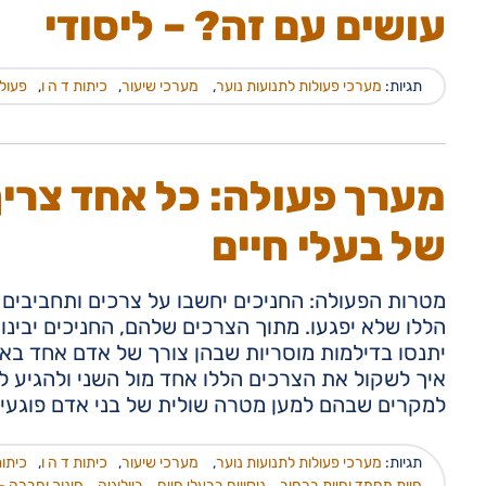
עושים עם זה? – ליסודי
תגיות:
מערכי פעולות לתנועות נוער
,
מערכי שיעור
,
כיתות ד ה ו
,
פעולה
מערך פעולה: כל אחד צריך
של בעלי חיים
מטרות הפעולה: החניכים יחשבו על צרכים ותחביבים 
הללו שלא יפגעו. מתוך הצרכים שלהם, החניכים יבינו
יתנסו בדילמות מוסריות שבהן צורך של אדם אחד בא 
איך לשקול את הצרכים הללו אחד מול השני ולהגיע ל
למקרים שבהם למען מטרה שולית של בני אדם פוגעים 
תגיות:
מערכי פעולות לתנועות נוער
,
מערכי שיעור
,
כיתות ד ה ו
,
כיתות
חיות מחמד וחיות ברחוב
,
ניסויים בבעלי חיים
,
ביולוגיה
,
חינוך וחברה - 