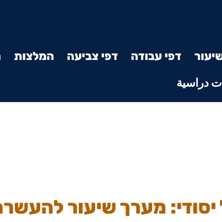
יעור
דפי עבודה
דפי צביעה
המלצות
מ
 دراسية
 יסודי: מערך שיעור להעשרה