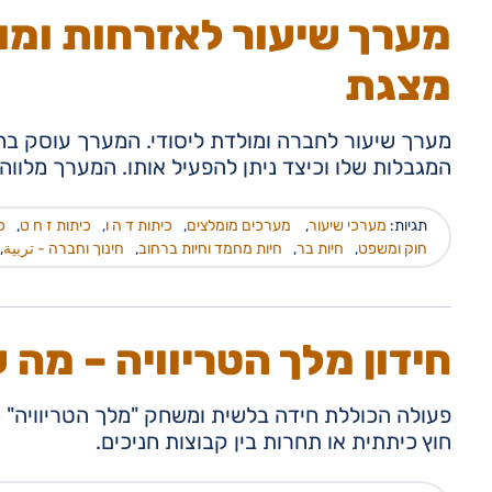
מערך שיעור לאזרחות ומול
מצגת
מערך שיעור לחברה ומולדת ליסודי. המערך עוסק בחו
המגבלות שלו וכיצד ניתן להפעיל אותו. המערך מלווה
תגיות:
מערכי שיעור
,
מערכים מומלצים
,
כיתות ד ה ו
,
כיתות ז ח ט
,
כ
חוק ומשפט
,
חיות בר
,
חיות מחמד וחיות ברחוב
,
חינוך וחברה - تربية
,
חידון מלך הטריוויה – מה 
פעולה הכוללת חידה בלשית ומשחק "מלך הטריוויה" כ
חוץ כיתתית או תחרות בין קבוצות חניכים.