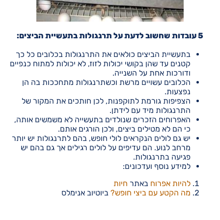
5 עובדות שחשוב לדעת על תרנגולות בתעשיית הביצים:
בתעשיית הביצים כולאים את התרנגולות בכלובים כל כך
קטנים עד שהן בקושי יכולות לזוז, לא יכולות למתוח כנפיים
ודורכות אחת על השנייה.
הכלובים עשויים מרשת וכשתרנגולות מתחככות בה הן
נפצעות.
הצפיפות גורמת לתוקפנות, לכן חותכים את המקור של
התרנגולות מיד עם לידתן.
האפרוחים הזכרים שנולדים בתעשייה לא משמשים אותה,
כי הם לא מטילים ביצים, ולכן הורגים אותם.
יש גם לולים הנקראים לולי חופש, בהם לתרנגולות יש יותר
מרחב לנוע. הם עדיפים על לולים רגילים אך גם בהם יש
פגיעה בתרנגולות.
למידע נוסף ועדכונים:
להיות אפרוח
באתר
חיות
מה הקטע עם ביצי חופש?
ביוטיוב אנימלס