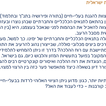
 ישראלית
ות להגנת בעלי-חיים (בתורה ופירושיה בתנ"ך ובתלמוד) 
ן בהתאם לתנאים הכלכליים והחברתיים שבהן נוצרו ובעזר
וה להאכיל את הבהמות לפני שנאכל בעצמנו, היא (בין הי
ית מסבל הרעב.
אלה בתנאים הכלכליים והחברתיים של ימינו. כך למשל, מע
רכים ביצים מכלובי סוללה, שבייצורן נהוג להרעיב את התר
תיישבת עם רוח ההלכה? בדרך זו ניתן להמחיש לתלמידי
ובל בפועל בתעשיות המזון והלבוש כיום, גם בישראל. מ
, הנוגדות את רוח ההלכה ואיסורים קונקרטיים רבים להגנ
ורר דיון בשאלה כיצד מתאפשר פער כזה בין הרצוי למצוי.
ת יותר, כגון: מדוע ניתן הציווי האלוהי לרדות בבעלי-חיי
 קורבנות – כדי לעבוד את האל?