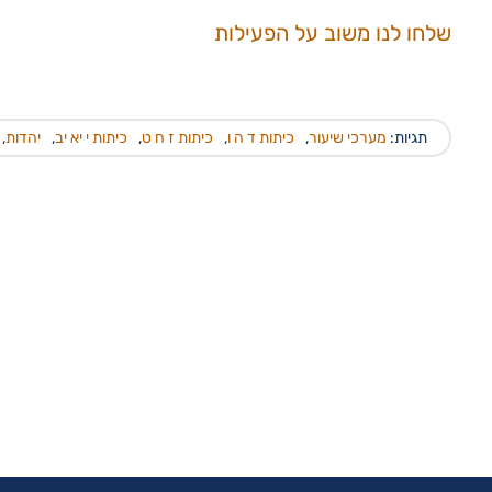
שלחו לנו משוב על הפעילות
תגיות:
מערכי שיעור
,
כיתות ד ה ו
,
כיתות ז ח ט
,
כיתות י יא יב
,
יהדות
,