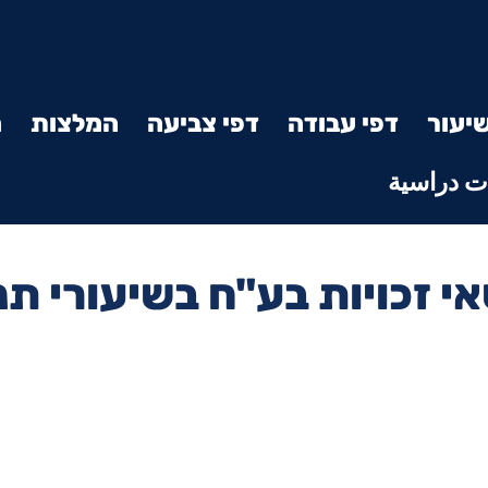
יעור
דפי עבודה
דפי צביעה
המלצות
מ
 دراسية
י זכויות בע"ח בשיעורי תנ