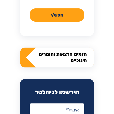
חפש/י
הזמינו הרצאות וחומרים
חינוכיים
הירשמו לניוזלטר
אימייל
*