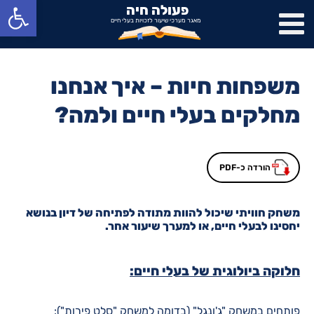
פתח סרגל נגישות
פעולה חיה
מאגר מערכי שיעור לזכויות בעלי חיים
משפחות חיות – איך אנחנו
מחלקים בעלי חיים ולמה?
הורדה כ-PDF
משחק חוויתי שיכול להוות מתודה לפתיחה של דיון בנושא
יחסינו לבעלי חיים, או למערך שיעור אחר.
חלוקה ביולוגית של בעלי חיים:
פותחים במשחק "ג'ונגל" (בדומה למשחק "סלט פירות"):