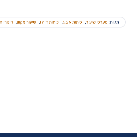
תגיות:
מערכי שיעור
,
כיתות א ב ג
,
כיתות ד ה ו
,
שיעור מקוון
,
חינוך וח