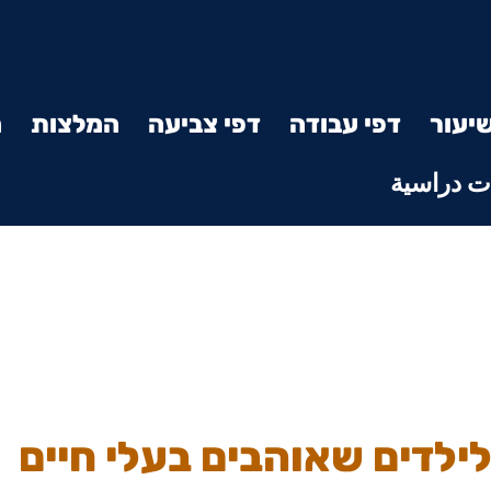
יעור
דפי עבודה
דפי צביעה
המלצות
מ
 دراسية
ילדים שאוהבים בעלי חיים