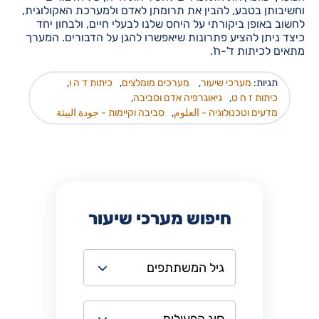
וחשיבותן בטבע, להבין את תרומתן לאדם ולמערכת האקולוגית,
לחשוב באופן ביקורתי על היחס שלנו לבעלי חיים, ולבחון יחד
כיצד ניתן להציע פתרונות שיאפשרו להגן על הדבורים. המערך
מתאים לכיתות ד'-ח'.
תגיות:
מערכי שיעור
,
מערכים מומלצים
,
כיתות ד ה ו
,
כיתות ז ח ט
,
גיאוגרפיה אדם וסביבה
,
מדעים וטכנולוגיה - العلوم
,
סביבה וקיימות - جودة البيئة
חיפוש מערכי שיעור