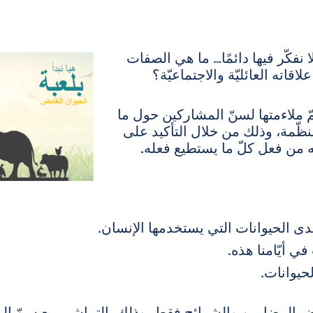
لا نفكّر فيها دائمًا… ما هي الصفات
قاته العائليّة والاجتماعيّة؟
 ملاءمتها لسنّ المشاركين حول ما
نظّمة، وذلك من خلال التأكيد على
ه من فعل كلّ ما يستطيع فعله.
لدى الحيوانات التي يستخدمها الإنسان.
ي أيّامنا هذه.
حيوانات.
عض المضامين والشرائح فقط، وذلك بالتماشي مع سنّ ال