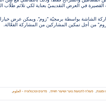
ت القصيرة في العرض التقديميّ بعناية لكي تلائم طلّاب ا
 مشاركة الشاشة بواسطة برمجيّة "زوم". ويمكن عرض خيارات
وم" من أجل تمكين المشاركين من المشاركة الفعّالة.
ומצגת
,
פעולה לתנועות נוער ושיעור חוויתי
,
מדעים וטכנולוגיה - العلوم
,