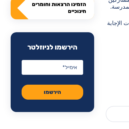
הזמינו הרצאות וחומרים
لمدرسة.
חינוכיים
 الإجابة
הירשמו לניוזלטר
אימייל
*
הירשמו