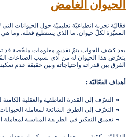
الحيوان الغامض
فعّاليّة تجربة انطباعيّة تعليميّة حول الحيوانات التي 
المميّزة لكلّ حيوان، ما الذي يستطيع فعله، وما هي علا
بعد كشف الجواب يتمّ تقديم معلومات ملخّصة قد تمّ
يتعرّض هذا الحيوان له من أذى بسبب الصناعات المُ
الفرق بين قدراته واحتياجاته وبين حقيقة عدم تمكين
أهداف الفعّاليّة
:
التعرّف إلى القدرة العاطفية والعقلية الكامنة 
التعرّف إلى الطرق الشائعة لمعاملة الحيوانات ف
تعميق التفكير في الطريقة المناسبة لمعاملة ال
الفعّاليّة مكوّنة من وحدات بحيث يمكن استخدام ب