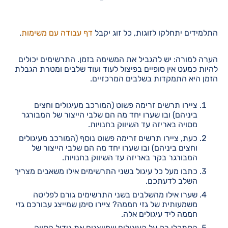
התלמידים יתחלקו לזוגות, כל זוג יקבל
דף עבודה עם משימות
.
הערה למורה: יש להגביל את המשימה בזמן. התרשימים יכולים
להיות כמעט אין סופיים בפיצול לעוד ועוד שלבים ומטרת הגבלת
הזמן היא התמקדות בשלבים המרכזיים.
ציירו תרשים זרימה פשוט (המורכב מעיגולים וחצים
ביניהם) ובו שערו יחד מה הם שלבי הייצור של המבורגר
מסויה באריזה עד השיווק בחנויות.
כעת, ציירו תרשים זרימה פשוט נוסף (המורכב מעיגולים
וחצים ביניהם) ובו שערו יחד מה הם שלבי הייצור של
המבורגר בקר באריזה עד השיווק בחנויות.
כתבו מעל כל עיגול בשני התרשימים אילו משאבים מצריך
השלב לדעתכם.
שערו אילו מהשלבים בשני התרשימים גורם לפליטה
משמעותית של גזי חממה? ציירו סימן שמייצג עבורכם גזי
חממה ליד עיגולים אלה.
הסתכלו רק על העיגולים שמייצגים את גידול הסויה