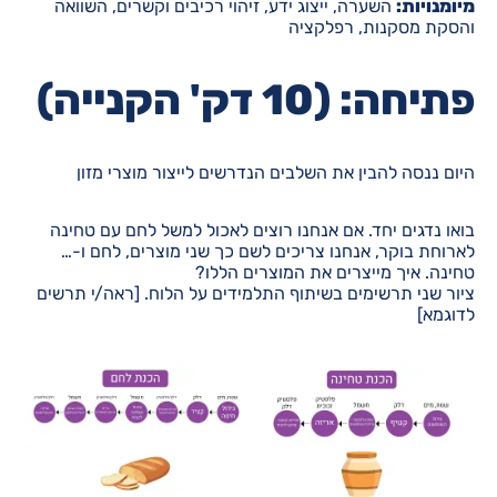
מיומנויות:
השערה, ייצוג ידע, זיהוי רכיבים וקשרים, השוואה
והסקת מסקנות, רפלקציה
פתיחה: (10 דק' הקנייה)
היום ננסה להבין את השלבים הנדרשים לייצור מוצרי מזון
בואו נדגים יחד. אם אנחנו רוצים לאכול למשל לחם עם טחינה
לארוחת בוקר, אנחנו צריכים לשם כך שני מוצרים, לחם ו-…
טחינה. איך מייצרים את המוצרים הללו?
ציור שני תרשימים בשיתוף התלמידים על הלוח. [ראה/י תרשים
לדוגמא]