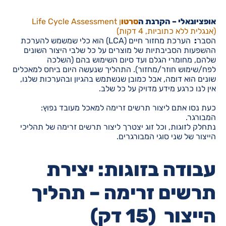
אופציונאלי – הקרנת ה
סרטו
ן Life Cycle Assessment
(אנגלית ללא כתוביות, 4 דקות)
הסבר
:
הערכת מחזור חיים (LCA) הוא כלי שמשמש להערכת
ההשפעות הסביבתיות של מוצרים על כל שלבי היצור השונים
שלהם, מחומרי הגלם ועד סיום השימוש בהם (השלכה
לפח/שימוש חוזר/מחזור). התהליך שנעשה היום ביחס למאכלים
שונים הוא דומה, אבל כמובן שנשתמש בהגיון ובהערכות שלנו,
אין לנו כרגע מידע מדויק על כל שלב.
כעת נסו אתם ליצור תרשים זרימה למאכל מעובד נפוץ:
המבורגר.
נתחלק לזוגות, וכל זוג יצטרך ליצור תרשים זרימה של תהליכי
הייצור של שני סוגי המבורגרים.
עבודה בזוגות: יצירת
תרשים זרימה – תהליך
הייצור (15 דק)