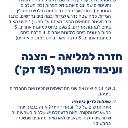
והעיגולים שמייצגים את גידול הפרות (בלי השלבים
הנוספים). נסו לשער כמה גזי חממה נפלטים בתהליך
הגידול, כמה שטח נדרש לגידול וכמה מים נדרשים. כתבו
ליד העיגול המתאים מספר מאחת עד חמש ( 1 מעט מאוד
ביחס למזונות אחרים, 2 מעט ביחס למזונות אחרים, 3
כמות בינונית ביחס למזונות אחרים, 4 הרבה ביחס
למזונות אחרים, 5 הרבה מאוד ביחס למזונות אחרים).
חזרה למליאה – הצגה
ועיבוד משותף (15 דק')
שני זוגות יציגו את שני התרשימים שהכינו ואת ההבדלים
ביניהם.
שאלות לדיון כיתתי:
איזה תרשים של כל זוג ארוך יותר? איזה בזבזני יותר
במשאבים ומקום? האם לדעתכם יש שלבים משמעותיים
שדורשים הרבה משאבים ו/או מאוד מזהמים שנשכחו
בתרשים?