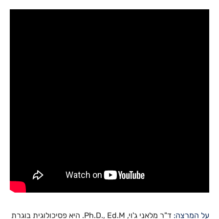
על המרצה:
ד"ר מלאני ג'וי, Ph.D., Ed.M. היא פסיכולוגית בוגרת