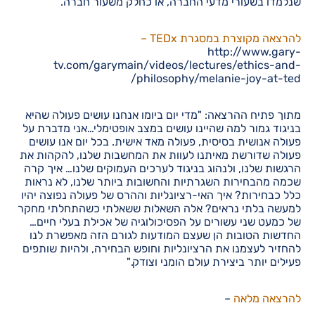
שנלמדו בשעורי מדעי החברה, או כחלק משעור חברה.
להרצאה מקוצרת במסגרת TEDx –
http://www.gary-
tv.com/garymain/videos/lectures/ethics-and-
philosophy/melanie-joy-at-ted/
מתוך פתיח ההרצאה: "מדי יום ביומו אנחנו עושים פעולה שהיא
בניגוד גמור למה שהיינו עושים במצב אופטימלי…אני מדברת על
פעולה אנושית בסיסית, פעולה מאד אישית. בכל יום אנו עושים
פעולה שדורשת מאיתנו לעוות את המחשבות שלנו, להקהות את
הרגשות שלנו, ולנהוג בניגוד לערכים העמוקים שלנו… איך קרה
שכמה מהבחירות השגרתיות והחשובות ביותר שלנו, לא נראות
כלל כבחירות? איך האי-רציונליות וההרס של פעולה נפוצה יהיו
למעשה בלתי נראים? אלה השאלות ששאלתי כשהתחלתי מחקר
של כמעט שני עשורים על הפסיכולוגיה של אכילת בעלי חיים…
החדשות הטובות הן שעצם המודעות לגורם הזה מאפשרת לנו
להחזיר לעצמנו את הרציונליות וחופש הבחירה, ולהיות שותפים
פעילים יותר ביצירת עולם הומני וצודק."
להרצאה מלאה
–