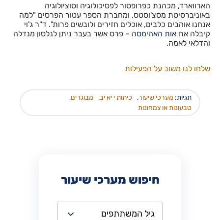
הארווארד, מכהנת כפרופסור לפסיכולוגיה וסוציולוגיה
באוניברסיטת מסצ'וסטס, ומחברת הספר עטור הפרסים "למה
אנחנו אוהבים כלבים, אוכלים חזירים ולובשים פרות". ד"ר ג'וי
קיבלה את
אות האהימסה
– פרס אשר בעבר ניתן לנלסון מנדלה
והדלאי לאמה.
שלחו לנו משוב על הפעילות
תגיות:
מערכי שיעור
,
כיתות י יא יב
,
מבוגרים
,
טבעונות או צמחונות
חיפוש מערכי שיעור