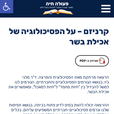
פתח סרגל נגישות
פעולה חיה
מאגר מערכי שיעור לזכויות בעלי חיים
קרניזם – על הפסיכולוגיה של
אכילת בשר
הורדה כ-PDF
הרצאה מרתקת מאת הפסיכולוגית והמרצה, ד"ר מלני
ג'וי, בנושא הגורמים הפסיוכלוגיים והחברתיים, הגורמים לנו
למשל להבדיל בין "חיות מחמד" ל"חיות למאכל", ומאפשרים את
אכילת הבשר.
ההרצאה יכולה להוות בסיס לדיון פתוח בכיתה, בנושא תפיסות
שלנו וגרמים פסיכולוגיים-חברתיים המשפיעים עליהם, בכלים