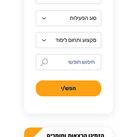
חפש/י
הזמינו הרצאות וחומרים