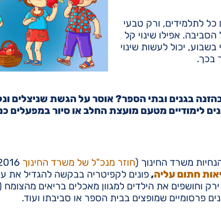
כל לתלמידים, ורק טבעי
הסביבה. אפילו שינוי קל
בשבוע, יכול לעשות שינוי
 בכך.
הזנה בגנים ובתי הספר? אוסר על הגשת שניצלים ונק
ם לימודיים מטעם מועצת החלב או סיור במפעלים כמ
נחיות משרד החינוך (
חוזר מנכ"ל של משרד החינוך
אות חתום עליה
,
פונים לקפיטריה בבקשה להגדיל את עצ
ירק וחושפים את הילדים למגוון מאכלים בריאים מהצומח 
נים פרסומיים שמופצים בבית הספר או סביבתו ועוד.