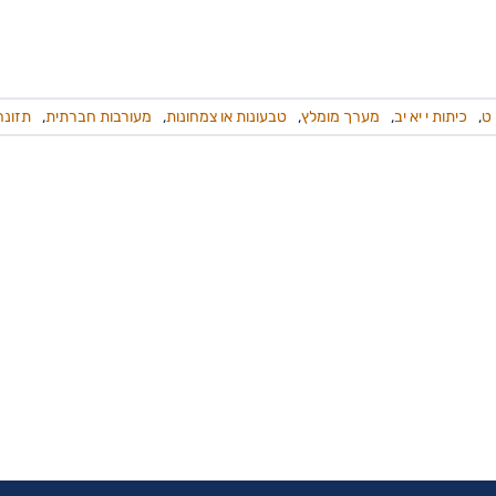
 ט
,
כיתות י יא יב
,
מערך מומלץ
,
טבעונות או צמחונות
,
מעורבות חברתית
,
תזונה