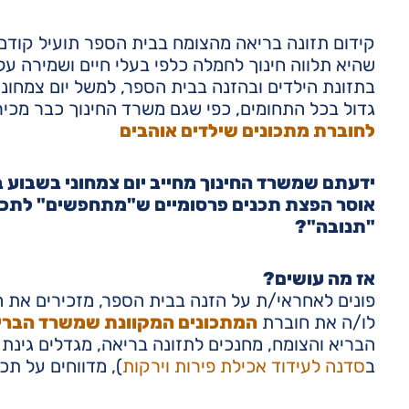
קידום תזונה בריאה מהצומח בבית הספר תועיל קודם 
שהיא תלווה חינוך לחמלה כלפי בעלי חיים ושמירה על 
בתזונת הילדים ובהזנה בבית הספר, למשל יום צמחוני 
גדול בכל התחומים, כפי שגם משרד החינוך כבר מכיר
לחוברת מתכונים שילדים אוהבים
ידעתם שמשרד החינוך מחייב יום צמחוני בשבוע ב
אוסר הפצת תכנים פרסומיים ש"מתחפשים" לתכני
"תנובה"?
אז מה עושים?
פונים לאחראי/ת על הזנה בבית הספר, מזכירים את ה
לו/ה את חוברת
המתכונים המקוונת שמשרד הברי
הבריא והצומח, מחנכים לתזונה בריאה, מגדלים גינת 
ב
סדנה לעידוד אכילת פירות וירקות
), מדווחים על תכ