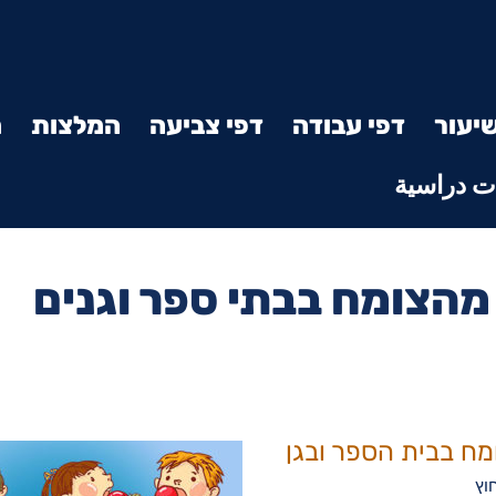
יעור
דפי עבודה
דפי צביעה
המלצות
מ
 دراسية
 מהצומח בבתי ספר וגנים
ח בבית הספר ובגן
וץ