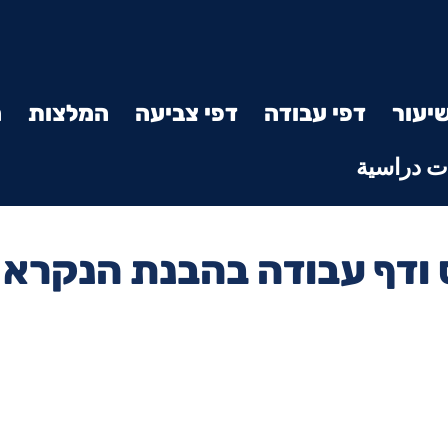
יעור
דפי עבודה
דפי צביעה
המלצות
מ
 دراسية
 ודף עבודה בהבנת הנקרא