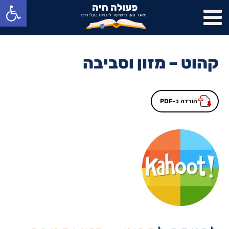
פתח סרגל נגישות
פעולה חיה
מאגר מערכי שיעור לזכויות בעלי חיים
קהוט – מזון וסביבה
הורדה כ-PDF