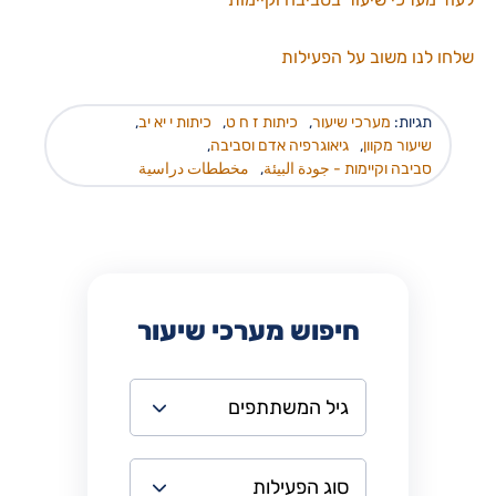
שלחו לנו משוב על הפעילות
תגיות:
מערכי שיעור
,
כיתות ז ח ט
,
כיתות י יא יב
,
שיעור מקוון
,
גיאוגרפיה אדם וסביבה
,
סביבה וקיימות - جودة البيئة
,
مخططات دراسية
חיפוש מערכי שיעור