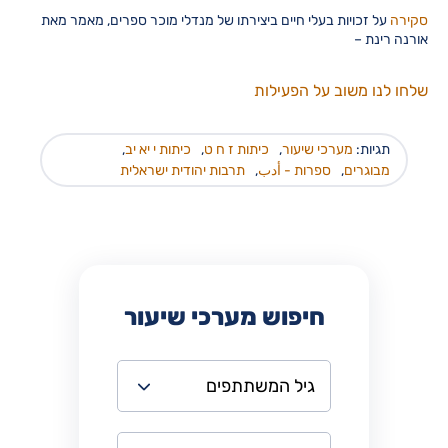
סקירה
על זכויות בעלי חיים ביצירתו של מנדלי מוכר ספרים, מאמר מאת
אורנה רינת –
שלחו לנו משוב על הפעילות
תגיות:
מערכי שיעור
,
כיתות ז ח ט
,
כיתות י יא יב
,
מבוגרים
,
ספרות - أدب
,
תרבות יהודית ישראלית
חיפוש מערכי שיעור