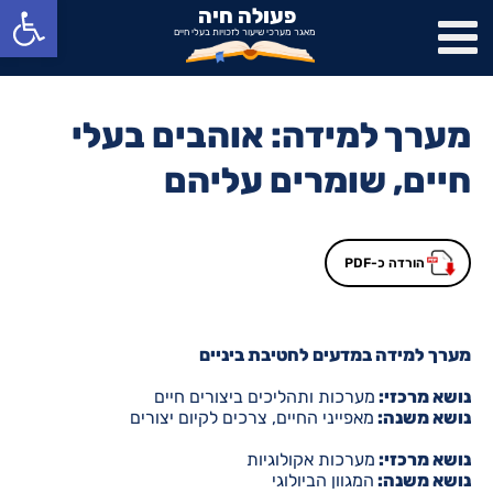
פתח סרגל נגישות
פעולה חיה
מאגר מערכי שיעור לזכויות בעלי חיים
מערך למידה: אוהבים בעלי
חיים, שומרים עליהם
הורדה כ-PDF
מערך למידה במדעים לחטיבת ביניים
נושא מרכזי:
מערכות ותהליכים ביצורים חיים
נושא משנה:
מאפייני החיים, צרכים לקיום יצורים
נושא מרכזי:
מערכות אקולוגיות
נושא משנה:
המגוון הביולוגי