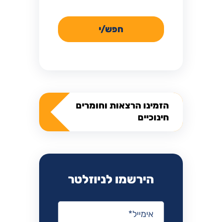
חפש/י
הזמינו הרצאות וחומרים
חינוכיים
הירשמו לניוזלטר
אימייל
*