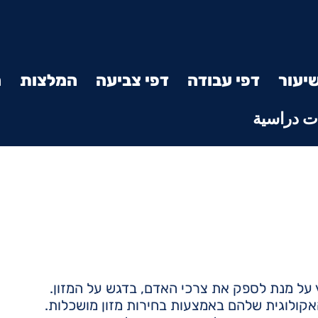
יעור
דפי עבודה
דפי צביעה
המלצות
מ
 دراسية
ל מנת לספק את צרכי האדם, בדגש על המזון.
קולוגית שלהם באמצעות בחירות מזון מושכלות.