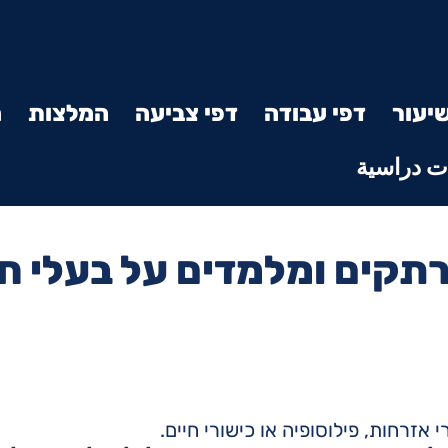
יעור
דפי עבודה
דפי צביעה
המלצות
מ
 دراسية
תקים ומלמדים על בעלי חי
זרחות, פילוסופיה או כישורי חיים.