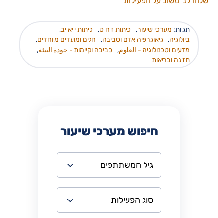
שלחו לנו משוב על הפעילות
תגיות:
מערכי שיעור
,
כיתות ז ח ט
,
כיתות י יא יב
,
ביולוגיה
,
גיאוגרפיה אדם וסביבה
,
חגים ומועדים מיוחדים
,
מדעים וטכנולוגיה - العلوم
,
סביבה וקיימות - جودة البيئة
,
תזונה ובריאות
חיפוש מערכי שיעור