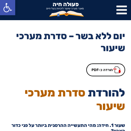
פתח סרגל נגישות
פעולה חיה
מאגר מערכי שיעור לזכויות בעלי חיים
יום ללא בשר – סדרת מערכי
שיעור
הורדה כ-PDF
להורדת
סדרת מערכי
שיעור
שעור 1. חידה: מהי התעשייה ההרסנית ביותר על פני כדור
הארץ?