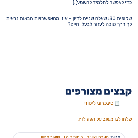
כדי לאפשר לתלמיד להשמע).]
שקופית 30: שאלה שנייה לדיון – איזו מהאפשרויות הבאות נראית
לך דרך טובה לעזור לבעלי חיים?
קבצים מצורפים
סינכרוני ליסודי
שלחו לנו משוב על הפעילות
תגיות:
מערכי שיעור
,
כיתות ד ה ו
,
שיעור מקוון
,