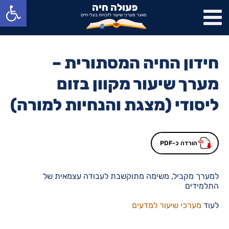
פתח סרגל נגישות
פעולה חיה
מאגר מערכי שיעור לזכויות בעלי חיים
חידון החיה המסתורית –
מערך שיעור מקוון בזום
ליסודי (מצגת והנחיות למורה)
הורדה כ-PDF
למערך מקביל, משימה מתוקשבת לעבודה עצמאית של
התלמידים
לעוד
מערכי שיעור למדעים