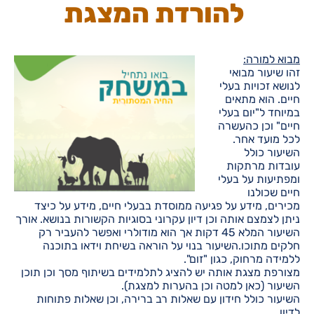
להורדת המצגת
מבוא למורה:
זהו שיעור מבואי
לנושא זכויות בעלי
חיים. הוא מתאים
במיוחד ל"יום בעלי
חיים" וכן כהעשרה
לכל מועד אחר.
השיעור כולל
עובדות מרתקות
ומפתיעות על בעלי
חיים שכולנו
מכירים, מידע על פגיעה ממוסדת בבעלי חיים, מידע על כיצד
ניתן לצמצם אותה וכן דיון עקרוני בסוגיות הקשורות בנושא. אורך
השיעור המלא 45 דקות אך הוא מודולרי ואפשר להעביר רק
חלקים מתוכו.השיעור בנוי על הוראה בשיחת וידאו בתוכנה
ללמידה מרחוק, כגון "זום".
מצורפת מצגת אותה יש להציג לתלמידים בשיתוף מסך וכן תוכן
השיעור (כאן למטה וכן בהערות למצגת).
השיעור כולל חידון עם שאלות רב ברירה, וכן שאלות פתוחות
לדיון.