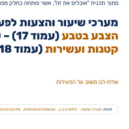
מתוך תכנית "אוכלים את זה", אשר פותחה כחלק מפ
מערכי שיעור והצעות לפעיל
הצבע בטבע
(עמוד 17) – על פירות וירקות
קטנות ועשירות
(עמוד 18) – על קטניות
שלחו לנו משוב על הפעילות
תגיות:
מערכי שיעור
,
כיתות א ב ג
,
טבעונות או צמחונות
,
מדעים וטכנול