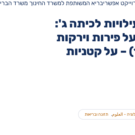
רוייקט אפשריבריא המשותפת למשרד החינוך משרד הבריא
ויות לכיתה ג':
וגיה - العلوم
,
תזונה ובריאות