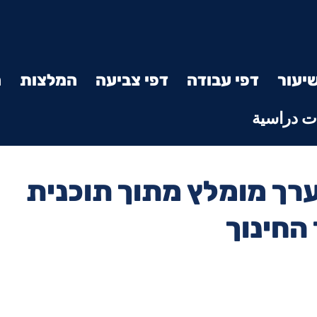
יעור
דפי עבודה
דפי צביעה
המלצות
מ
 دراسية
רך מומלץ מתוך תוכנית
החינוך