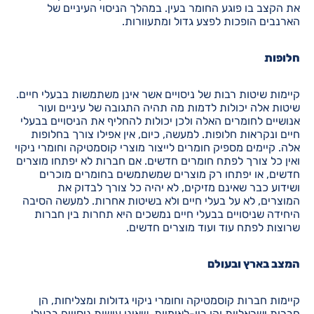
את הקצב בו פוגע החומר בעין. במהלך הניסוי העיניים של
הארנבים הופכות לפצע גדול ומתעוורות.
חלופות
קיימות שיטות רבות של ניסויים אשר אינן משתמשות בבעלי חיים.
שיטות אלה יכולות לדמות מה תהיה התגובה של עיניים ועור
אנושיים לחומרים האלה ולכן יכולות להחליף את הניסויים בבעלי
חיים ונקראות חלופות. למעשה, כיום, אין אפילו צורך בחלופות
אלה. קיימים מספיק חומרים לייצור מוצרי קוסמטיקה וחומרי ניקוי
ואין כל צורך לפתח חומרים חדשים. אם חברות לא יפתחו מוצרים
חדשים, או יפתחו רק מוצרים שמשתמשים בחומרים מוכרים
ושידוע כבר שאינם מזיקים, לא יהיה כל צורך לבדוק את
המוצרים, לא על בעלי חיים ולא בשיטות אחרות. למעשה הסיבה
היחידה שניסויים בבעלי חיים נמשכים היא תחרות בין חברות
שרוצות לפתח עוד ועוד מוצרים חדשים.
המצב בארץ ובעולם
קיימות חברות קוסמטיקה וחומרי ניקוי גדולות ומצליחות, הן
חברות ישראליות והן בין-לאומיות, שאינן עושות ניסויים בבעלי