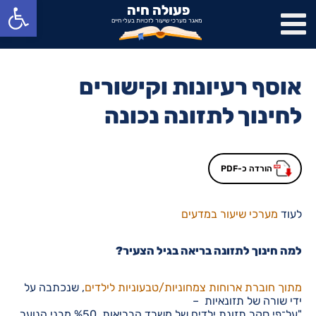
פתח סרגל נגישות
פעולה חיה
מאגר מערכי שיעור לזכויות בעלי חיים
אוסף רעיונות וקישורים
לחינוך לתזונה נכונה
הורדה כ-PDF
לעוד
מערכי שיעור במדעים
למה חינוך לתזונה בריאה בגיל הצעיר?
מתוך חוברת ארוחות צמחוניות/טבעוניות לילדים
, שנכתבה על
ידי שורה של תזונאיות –
"על־פי סקר תזונת ילדים של משרד הבריאות, %50 מבני הנוער