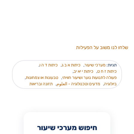
שלחו לנו משוב על הפעילות
תגיות:
מערכי שיעור
,
כיתות א ב ג
,
כיתות ד ה ו
,
כיתות ז ח ט
,
כיתות י יא יב
,
פעולה לתנועות נוער ושיעור חוויתי
,
טבעונות או צמחונות
,
ביולוגיה
,
מדעים וטכנולוגיה - العلوم
,
תזונה ובריאות
חיפוש מערכי שיעור