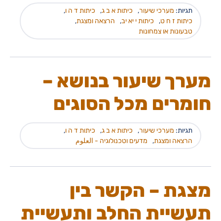
תגיות:
מערכי שיעור
,
כיתות א ב ג
,
כיתות ד ה ו
,
כיתות ז ח ט
,
כיתות י יא יב
,
הרצאה ומצגת
,
טבעונות או צמחונות
מערך שיעור בנושא –
חומרים מכל הסוגים
תגיות:
מערכי שיעור
,
כיתות א ב ג
,
כיתות ד ה ו
,
הרצאה ומצגת
,
מדעים וטכנולוגיה - العلوم
מצגת – הקשר בין
תעשיית החלב ותעשיית