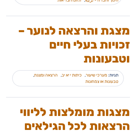
חינוך וחברה - تربية
,
תזונה ובריאות
מצגת והרצאה לנוער –
זכויות בעלי חיים
וטבעונות
תגיות:
מערכי שיעור
,
כיתות י יא יב
,
הרצאה ומצגת
,
טבעונות או צמחונות
מצגות מומלצות לליווי
הרצאות לכל הגילאים