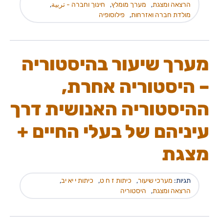
הרצאה ומצגת
,
מערך מומלץ
,
חינוך וחברה - تربية
,
מולדת חברה ואזרחות
,
פילוסופיה
מערך שיעור בהיסטוריה
– היסטוריה אחרת,
ההיסטוריה האנושית דרך
עיניהם של בעלי החיים +
מצגת
תגיות:
מערכי שיעור
,
כיתות ז ח ט
,
כיתות י יא יב
,
הרצאה ומצגת
,
היסטוריה