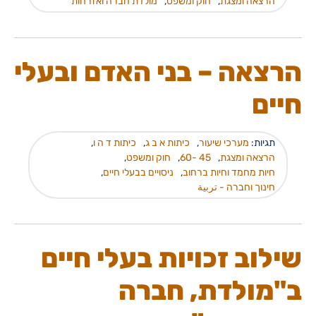
הרצאה ומצגת
,
חוק ומשפט
,
מולדת חברה ואזרחות
הרצאה – בני האדם ובעלי
חיים
תגיות:
מערכי שיעור
,
כיתות א ב ג
,
כיתות ד ה ו
,
הרצאה ומצגת
,
45 -60
,
חוק ומשפט
,
חיות מחמד וחיות ברחוב
,
ניסויים בבעלי חיים
,
חינוך וחברה - تربية
שילוב זכויות בעלי חיים
ב"מולדת, חברה