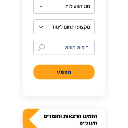
חפש/י
הזמינו הרצאות וחומרים
חינוכיים