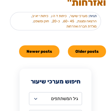
ואזרחות"
תגיות:
מערכי שיעור
,
כיתות ד ה ו
,
כיתות י יא יב
,
הרצאה ומצגת
,
45 -60
,
כ-20
,
חוק ומשפט
,
מולדת חברה ואזרחות
Newer posts
Older posts
חיפוש מערכי שיעור