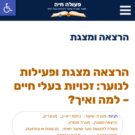
פתח
פעולה חיה
מאגר מערכי שיעור לזכויות בעלי חיים
הרצאה ומצגת
הרצאה מצגת ופעילות
לנוער: זכויות בעלי חיים
– למה ואיך?
תגיות:
מערכי שיעור
,
כיתות י יא יב
,
מבוגרים
,
הרצאה ומצגת
,
מערך מומלץ
,
פעולה לתנועות נוער ושיעור חוויתי
,
טבעונות או צמחונות
,