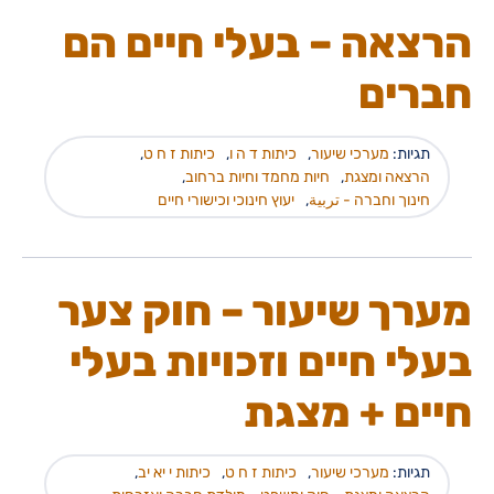
הרצאה – בעלי חיים הם
חברים
תגיות:
מערכי שיעור
,
כיתות ד ה ו
,
כיתות ז ח ט
,
הרצאה ומצגת
,
חיות מחמד וחיות ברחוב
,
חינוך וחברה - تربية
,
יעוץ חינוכי וכישורי חיים
מערך שיעור – חוק צער
בעלי חיים וזכויות בעלי
חיים + מצגת
תגיות:
מערכי שיעור
,
כיתות ז ח ט
,
כיתות י יא יב
,