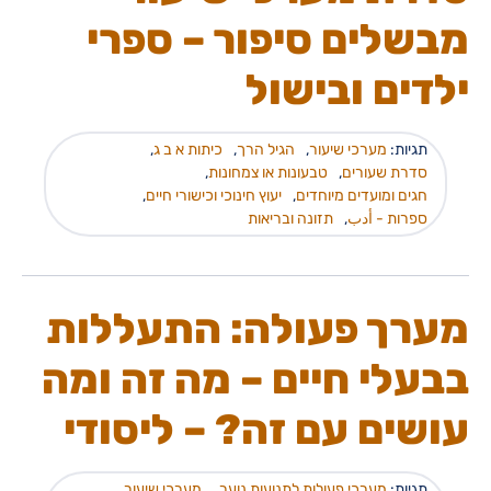
מבשלים סיפור – ספרי
ילדים ובישול
תגיות:
מערכי שיעור
,
הגיל הרך
,
כיתות א ב ג
,
סדרת שעורים
,
טבעונות או צמחונות
,
חגים ומועדים מיוחדים
,
יעוץ חינוכי וכישורי חיים
,
ספרות - أدب
,
תזונה ובריאות
מערך פעולה: התעללות
בבעלי חיים – מה זה ומה
עושים עם זה? – ליסודי
תגיות:
מערכי פעולות לתנועות נוער
,
מערכי שיעור
,