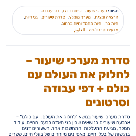
תגיות:
מערכי שיעור
,
כיתות ד ה ו
,
דפי עבודה
,
הרצאה ומצגת
,
מערך מומלץ
,
סדרת שעורים
,
גני חיות
,
חיות בר
,
חיות מחמד וחיות ברחוב
,
מדעים וטכנולוגיה - العلوم
סדרת מערכי שיעור –
לחלוק את העולם עם
כולם + דפי עבודה
וסרטונים
סדרת מערכי שיעור בנושא "לחלוק את העולם… עם כולם" –
ארבעה שיעורים בנושאים שבין בני האדם לבעלי החיים, עידוד
חמלה, מניעת התעללות והתחשבות אחר. השעורים דנים
ברגשות של בעלי חיים, מאפיינים מיוחדים של בעלי חיים, קשרים