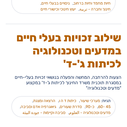
חיות מחמד וחיות ברחוב
,
ניסויים בבעלי חיים
,
חינוך וחברה - تربية
,
יעוץ חינוכי וכישורי חיים
שילוב זכויות בעלי חיים
במדעים וטכנולוגיה
לכיתות ג'-ד'
הצעות להרחבה, המחשה והפעלה בנושאי זכויות בעלי-חיים
במסגרת תוכנית משרד החינוך לכיתות ג'-ד' במקצוע
"מדעים וטכנולוגיה"
תגיות:
מערכי שיעור
,
כיתות ד ה ו
,
הרצאה ומצגת
,
45 -60
,
כ-90
,
סדרת שעורים
,
גיאוגרפיה אדם וסביבה
,
מדעים וטכנולוגיה - العلوم
,
סביבה וקיימות - جودة البيئة