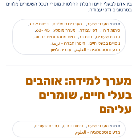
בין אדם לבעלי חיים וקבלת החלטות מוסריות.כל השעורים מלווים
בסרטונים ודפי עבודה.
תגיות:
מערכי שיעור
,
מערכים מומלצים
,
כיתות א ב ג
,
כיתות ד ה ו
,
דפי עבודה
,
מערך מומלץ
,
45 -60
,
סדרת שעורים
,
חיות בר
,
חיות מחמד וחיות ברחוב
,
ניסויים בבעלי חיים
,
חינוך וחברה - تربية
,
מדעים וטכנולוגיה - العلوم
,
עברית ולשון
מערך למידה: אוהבים
בעלי חיים, שומרים
עליהם
תגיות:
מערכי שיעור
,
כיתות ז ח ט
,
סדרת שעורים
,
מדעים וטכנולוגיה - العلوم