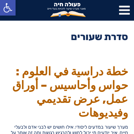
פתח סרגל נגישות
פעולה חיה
מאגר מערכי שיעור לזכויות בעלי חיים
סדרת שעורים
خطة دراسية في العلوم :
حواس وأحاسيس – أوراق
عمل, عرض تقديمي
وفيديوهات
מערך שיעור במדעים ליסודי. אילו חושים יש לבני אדם ולבעלי
חיים, איך יודעים מי יכול לחוש ולהרגיש רגשות ומה זה אומר על