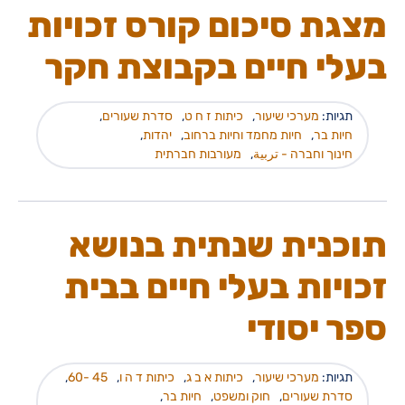
מצגת סיכום קורס זכויות
בעלי חיים בקבוצת חקר
תגיות:
מערכי שיעור
,
כיתות ז ח ט
,
סדרת שעורים
,
חיות בר
,
חיות מחמד וחיות ברחוב
,
יהדות
,
חינוך וחברה - تربية
,
מעורבות חברתית
תוכנית שנתית בנושא
זכויות בעלי חיים בבית
ספר יסודי
תגיות:
מערכי שיעור
,
כיתות א ב ג
,
כיתות ד ה ו
,
45 -60
,
סדרת שעורים
,
חוק ומשפט
,
חיות בר
,