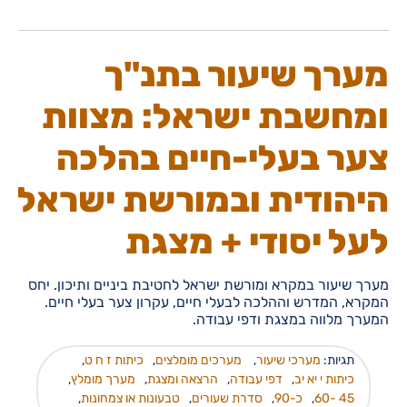
מערך שיעור בתנ"ך
ומחשבת ישראל: מצוות
צער בעלי-חיים בהלכה
היהודית ובמורשת ישראל
לעל יסודי + מצגת
מערך שיעור במקרא ומורשת ישראל לחטיבת ביניים ותיכון. יחס
המקרא, המדרש וההלכה לבעלי חיים, עקרון צער בעלי חיים.
המערך מלווה במצגת ודפי עבודה.
תגיות:
מערכי שיעור
,
מערכים מומלצים
,
כיתות ז ח ט
,
כיתות י יא יב
,
דפי עבודה
,
הרצאה ומצגת
,
מערך מומלץ
,
45 -60
,
כ-90
,
סדרת שעורים
,
טבעונות או צמחונות
,