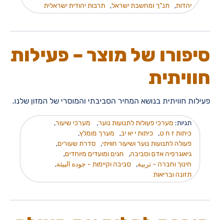
יהדות
,
תנ"ך ומחשבת ישראל
,
תרבות יהודית ישראלית
סיפורו של מוצר – פעילות
חוויתית
פעילות חוויתית בנושא המחיר הסביבתי והמוסרי של המזון שלנו.
תגיות:
מערכי פעולות לתנועות נוער
,
מערכי שיעור
,
כיתות ז ח ט
,
כיתות י יא יב
,
מערך מומלץ
,
פעולה לתנועות נוער ושיעור חוויתי
,
סדרת שעורים
,
גיאוגרפיה אדם וסביבה
,
חגים ומועדים מיוחדים
,
חינוך וחברה - تربية
,
סביבה וקיימות - جودة البيئة
,
תזונה ובריאות