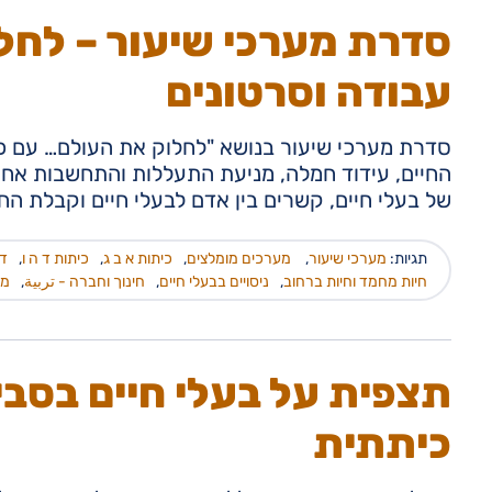
סדרת מערכי שיעור – לחלו
עבודה וסרטונים
סדרת מערכי שיעור בנושא "לחלוק את העולם… עם כו
החיים, עידוד חמלה, מניעת התעללות והתחשבות אחר. 
של בעלי חיים, קשרים בין אדם לבעלי חיים וקבלת הח
תגיות:
מערכי שיעור
,
מערכים מומלצים
,
כיתות א ב ג
,
כיתות ד ה ו
,
דפ
חיות מחמד וחיות ברחוב
,
ניסויים בבעלי חיים
,
חינוך וחברה - تربية
,
מד
תצפית על בעלי חיים בסבי
כיתתית