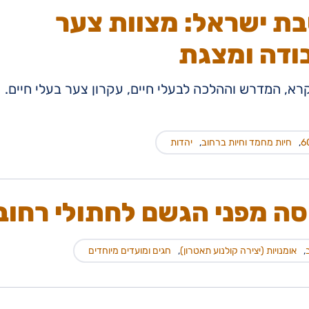
ת ישראל: מצוות צער
בודה ומצגת
א, המדרש וההלכה לבעלי חיים, עקרון צער בעלי חיים.
,
חיות מחמד וחיות ברחוב
,
יהדות
סה מפני הגשם לחתולי רחוב
,
אומנויות (יצירה קולנוע תאטרון)
,
חגים ומועדים מיוחדים