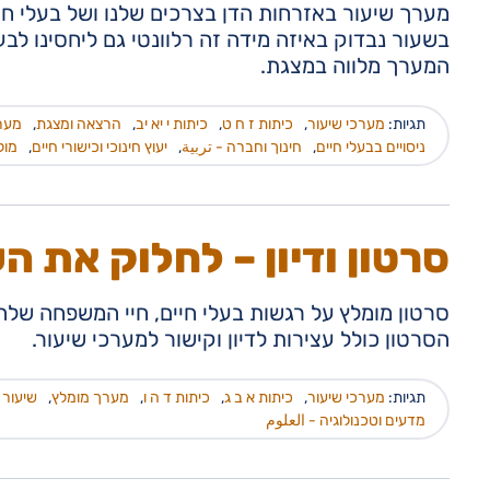
מערך שיעור באזרחות הדן בצרכים שלנו ושל בעלי חי
בשעור נבדוק באיזה מידה זה רלוונטי גם ליחסינו לב
המערך מלווה במצגת.
תגיות:
מערכי שיעור
,
כיתות ז ח ט
,
כיתות י יא יב
,
הרצאה ומצגת
,
מער
ניסויים בבעלי חיים
,
חינוך וחברה - تربية
,
יעוץ חינוכי וכישורי חיים
,
מול
סרטון ודיון – לחלוק את ה
סרטון מומלץ על רגשות בעלי חיים, חיי המשפחה שלהם,
הסרטון כולל עצירות לדיון וקישור למערכי שיעור.
תגיות:
מערכי שיעור
,
כיתות א ב ג
,
כיתות ד ה ו
,
מערך מומלץ
,
שיעור מ
מדעים וטכנולוגיה - العلوم