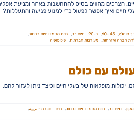
ים. הצרכים מהווים בסיס להתחשבות באחר ומניעת אפליה
עלי חיים ואיך אפשר לפעול כדי למנוע פגיעה והתעללות?
ך מומלץ
,
45 -60
,
כ-90
,
חיות בר
,
חיות מחמד וחיות ברחוב
,
דת חברה ואזרחות
,
מעורבות חברתית
,
פילוסופיה
עולם עם כולם
 יכולות מופלאות של בעלי חיים וכיצד ניתן לעזור להם.
קוון
,
חיות בר
,
חיות מחמד וחיות ברחוב
,
חינוך וחברה - تربية
,