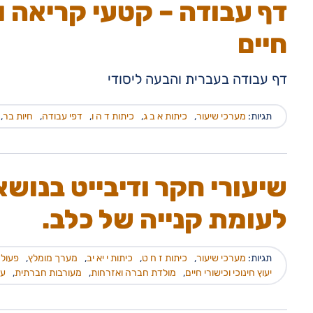
דף עבודה – קטעי קריאה ו
חיים
דף עבודה בעברית והבעה ליסודי
תגיות:
מערכי שיעור
,
כיתות א ב ג
,
כיתות ד ה ו
,
דפי עבודה
,
חיות בר
,
שיעורי חקר ודיבייט בנוש
לעומת קנייה של כלב.
תגיות:
מערכי שיעור
,
כיתות ז ח ט
,
כיתות י יא יב
,
מערך מומלץ
,
פעולה
יעוץ חינוכי וכישורי חיים
,
מולדת חברה ואזרחות
,
מעורבות חברתית
,
עב