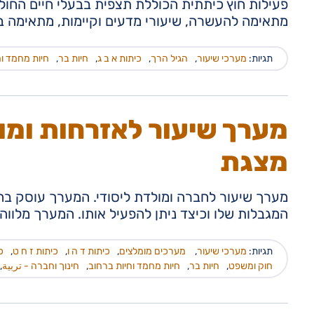
פעילות חוץ כיתתית הכוללת תצפית בבעלי חיים החול
מתאימה להעשרה, שיעורי מדעים וקיימות, מתאימה 
תגיות:
מערכי שיעור
,
הגיל הרך
,
כיתות א ב ג
,
חיות בר
,
חיות מחמד וח
מערך שיעור לאזרחות ומול
מצגת
מערך שיעור לחברה ומולדת ליסודי. המערך עוסק בחו
המגבלות שלו וכיצד ניתן להפעיל אותו. המערך מלווה
תגיות:
מערכי שיעור
,
מערכים מומלצים
,
כיתות ד ה ו
,
כיתות ז ח ט
,
כ
חוק ומשפט
,
חיות בר
,
חיות מחמד וחיות ברחוב
,
חינוך וחברה - تربية
,