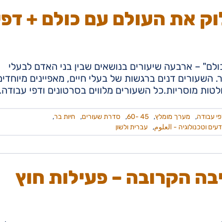
ק את העולם עם כולם + דפי
לם" – ארבעה שיעורים בנושאים שבין בני האדם לבעלי
השעורים דנים ברגשות של בעלי חיים, מאפיינים מיוחדים
לטות מוסריות.כל השעורים מלווים בסרטונים ודפי עבודה.
י עבודה
,
מערך מומלץ
,
45 -60
,
סדרת שעורים
,
חיות בר
,
עים וטכנולוגיה - العلوم
,
עברית ולשון
בה הקרובה – פעילות חוץ