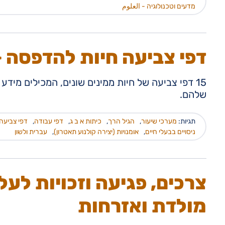
מדעים וטכנולוגיה - العلوم
דפי צביעה חיות להדפסה 
15 דפי צביעה של חיות ממינים שונים, המכילים מידע
שלהם.
תגיות:
מערכי שיעור
,
הגיל הרך
,
כיתות א ב ג
,
דפי עבודה
,
דפי צביעה
ניסויים בבעלי חיים
,
אומנויות (יצירה קולנוע תאטרון)
,
עברית ולשון
צרכים, פגיעה וזכויות לעל
מולדת ואזרחות