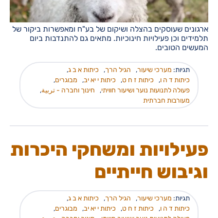
ארגונים שעוסקים בהצלה ושיקום של בע"ח ומאפשרות ביקור של
תלמידים וכן פעילויות חינוכיות. מתאים גם להתנדבות ביום
המעשים הטובים.
תגיות:
מערכי שיעור
,
הגיל הרך
,
כיתות א ב ג
,
כיתות ד ה ו
,
כיתות ז ח ט
,
כיתות י יא יב
,
מבוגרים
,
פעולה לתנועות נוער ושיעור חוויתי
,
חינוך וחברה - تربية
,
מעורבות חברתית
פעילויות ומשחקי היכרות
וגיבוש חייתיים
תגיות:
מערכי שיעור
,
הגיל הרך
,
כיתות א ב ג
,
כיתות ד ה ו
,
כיתות ז ח ט
,
כיתות י יא יב
,
מבוגרים
,