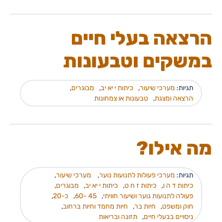
הרצאה בעלי חיים
במשקים וטבעונות
תגיות:
מערכי שיעור
,
כיתות י יא יב
,
מבוגרים
,
הרצאה ומצגת
,
טבעונות או צמחונות
מה אילו?
תגיות:
מערכי פעולות לתנועות נוער
,
מערכי שיעור
,
כיתות ד ה ו
,
כיתות ז ח ט
,
כיתות י יא יב
,
מבוגרים
,
פעולה לתנועות נוער ושיעור חוויתי
,
45 -60
,
כ-20
,
חוק ומשפט
,
חיות בר
,
חיות מחמד וחיות ברחוב
,
ניסויים בבעלי חיים
,
תזונה ובריאות