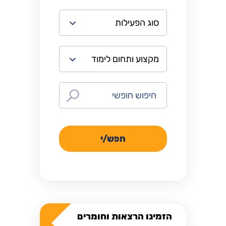
חפש/י
הזמינו הרצאות וחומרים