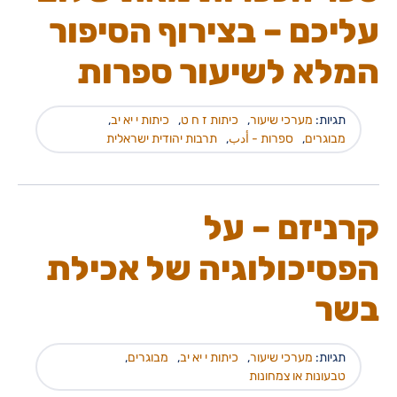
עליכם – בצירוף הסיפור
המלא לשיעור ספרות
תגיות:
מערכי שיעור
,
כיתות ז ח ט
,
כיתות י יא יב
,
מבוגרים
,
ספרות - أدب
,
תרבות יהודית ישראלית
קרניזם – על
הפסיכולוגיה של אכילת
בשר
תגיות:
מערכי שיעור
,
כיתות י יא יב
,
מבוגרים
,
טבעונות או צמחונות