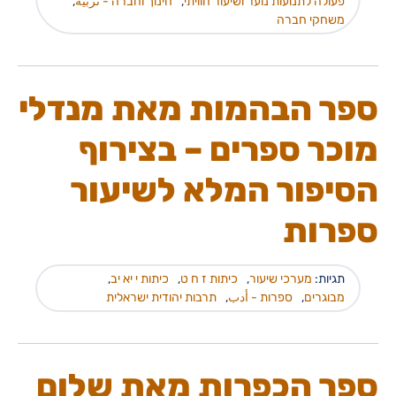
פעולה לתנועות נוער ושיעור חוויתי
,
חינוך וחברה - تربية
,
משחקי חברה
ספר הבהמות מאת מנדלי
מוכר ספרים – בצירוף
הסיפור המלא לשיעור
ספרות
תגיות:
מערכי שיעור
,
כיתות ז ח ט
,
כיתות י יא יב
,
מבוגרים
,
ספרות - أدب
,
תרבות יהודית ישראלית
ספר הכפרות מאת שלום