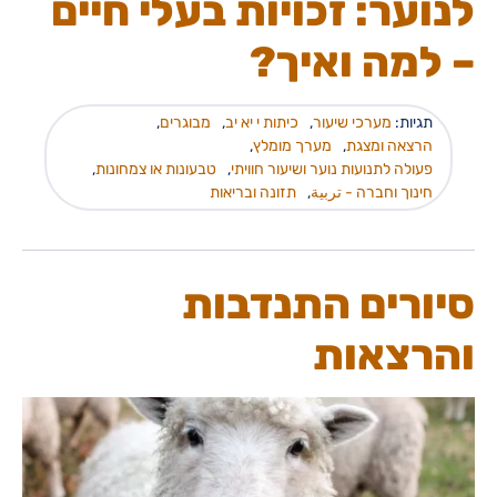
לנוער: זכויות בעלי חיים
– למה ואיך?
תגיות:
מערכי שיעור
,
כיתות י יא יב
,
מבוגרים
,
הרצאה ומצגת
,
מערך מומלץ
,
פעולה לתנועות נוער ושיעור חוויתי
,
טבעונות או צמחונות
,
חינוך וחברה - تربية
,
תזונה ובריאות
סיורים התנדבות
והרצאות