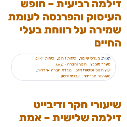
דילמה רביעית – חופש
העיסוק והפרנסה לעומת
שמירה על רווחת בעלי
החיים
תגיות:
מערכי שיעור
,
כיתות ז ח ט
,
כיתות י יא יב
,
מערך מומלץ
,
חינוך וחברה - تربية
,
יעוץ חינוכי וכישורי חיים
,
מולדת חברה ואזרחות
,
מעורבות חברתית
,
עברית ולשון
שיעורי חקר ודיבייט
דילמה שלישית – אמת