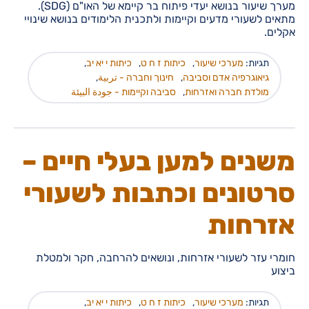
מערך שיעור בנושא יעדי פיתוח בר קיימא של האו"ם (SDG).
מתאים לשעורי מדעים וקיימות ולתכנית הלימודים בנושא שינויי
אקלים.
תגיות:
מערכי שיעור
,
כיתות ז ח ט
,
כיתות י יא יב
,
גיאוגרפיה אדם וסביבה
,
חינוך וחברה - تربية
,
מולדת חברה ואזרחות
,
סביבה וקיימות - جودة البيئة
משנים למען בעלי חיים –
סרטונים וכתבות לשעורי
אזרחות
חומרי עזר לשעורי אזרחות, ונושאים להרחבה, חקר ולמטלת
ביצוע
תגיות:
מערכי שיעור
,
כיתות ז ח ט
,
כיתות י יא יב
,