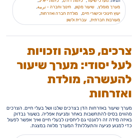
תגיות:
מערכי שיעור
,
כיתות ז ח ט
,
כיתות י יא יב
,
מערך מומלץ
,
שיעור מקוון
,
חינוך וחברה - تربية
,
יעוץ חינוכי וכישורי חיים
,
מולדת חברה ואזרחות
,
מעורבות חברתית
,
עברית ולשון
צרכים, פגיעה וזכויות
לעל יסודי: מערך שיעור
להעשרה, מולדת
ואזרחות
מערך שיעור באזרחות הדן בצרכים שלנו ושל בעלי חיים. הצרכים
מהווים בסיס להתחשבות באחר ומניעת אפליה. בשעור נבדוק
באיזה מידה זה רלוונטי גם ליחסינו לבעלי חיים ואיך אפשר לפעול
כדי למנוע פגיעה והתעללות? המערך מלווה במצגת.