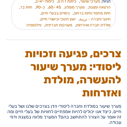
תגיות:
מערכי שיעור
,
כיתות ז ח ט
,
כיתות י יא יב
,
הרצאה ומצגת
,
מערך מומלץ
,
45 -60
,
כ-90
,
חיות בר
,
חיות מחמד וחיות ברחוב
,
ניסויים בבעלי חיים
,
חינוך וחברה - تربية
,
יעוץ חינוכי וכישורי חיים
,
מולדת חברה ואזרחות
,
מעורבות חברתית
,
פילוסופיה
צרכים, פגיעה וזכויות
ליסודי: מערך שיעור
להעשרה, מולדת
ואזרחות
מערך שיעור במולדת וחברה ליסודי הדן בצרכים שלנו ושל בעלי
חיים, כיצד אנו יכולים להיות אמפתיים לחוויות של בעלי חיים ומה
זה אומר על הצורך להתחשב בהם? המערך מלווה במצגת ודפי
עבודה.