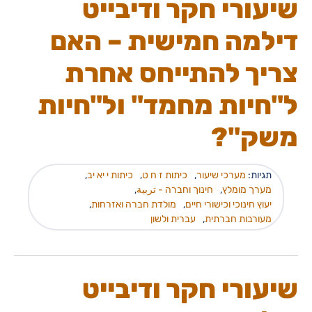
שיעורי חקר ודיבייט
דילמה חמישית – האם
צריך להתייחס אחרת
ל"חיות מחמד" ול"חיות
משק"?
תגיות:
מערכי שיעור
,
כיתות ז ח ט
,
כיתות י יא יב
,
מערך מומלץ
,
חינוך וחברה - تربية
,
יעוץ חינוכי וכישורי חיים
,
מולדת חברה ואזרחות
,
מעורבות חברתית
,
עברית ולשון
שיעורי חקר ודיבייט