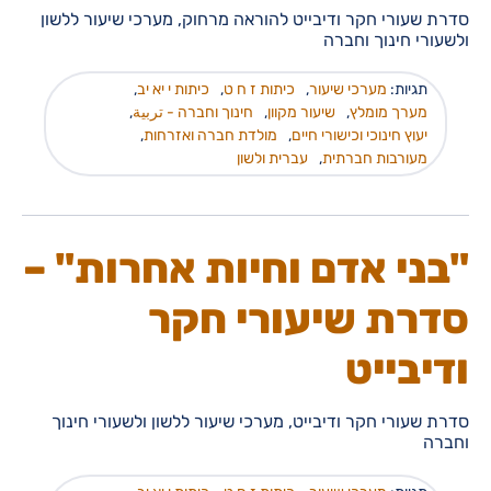
סדרת שעורי חקר ודיבייט להוראה מרחוק, מערכי שיעור ללשון
ולשעורי חינוך וחברה
תגיות:
מערכי שיעור
,
כיתות ז ח ט
,
כיתות י יא יב
,
מערך מומלץ
,
שיעור מקוון
,
חינוך וחברה - تربية
,
יעוץ חינוכי וכישורי חיים
,
מולדת חברה ואזרחות
,
מעורבות חברתית
,
עברית ולשון
"בני אדם וחיות אחרות" –
סדרת שיעורי חקר
ודיבייט
סדרת שעורי חקר ודיבייט, מערכי שיעור ללשון ולשעורי חינוך
וחברה