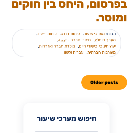
בפרסום, היחס בין חוקים
ומוסר.
תגיות:
מערכי שיעור
,
כיתות ז ח ט
,
כיתות י יא יב
,
מערך מומלץ
,
חינוך וחברה - تربية
,
יעוץ חינוכי וכישורי חיים
,
מולדת חברה ואזרחות
,
מעורבות חברתית
,
עברית ולשון
Older posts
חיפוש מערכי שיעור