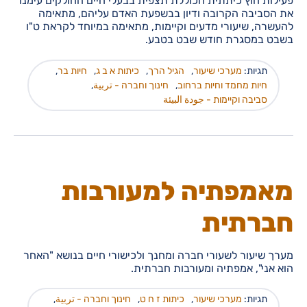
פעילות חוץ כיתתית הכוללת תצפית בבעלי חיים החולקים עימנו
את הסביבה הקרובה ודיון בבשפעת האדם עליהם, מתאימה
להעשרה, שיעורי מדעים וקיימות, מתאימה במיוחד לקראת ט"ו
בשבט במסגרת חודש שבט בטבע.
תגיות:
מערכי שיעור
,
הגיל הרך
,
כיתות א ב ג
,
חיות בר
,
חיות מחמד וחיות ברחוב
,
חינוך וחברה - تربية
,
סביבה וקיימות - جودة البيئة
מאמפתיה למעורבות
חברתית
מערך שיעור לשעורי חברה ומחנך ולכישורי חיים בנושא "האחר
הוא אני", אמפתיה ומעורבות חברתית.
תגיות:
מערכי שיעור
,
כיתות ז ח ט
,
חינוך וחברה - تربية
,