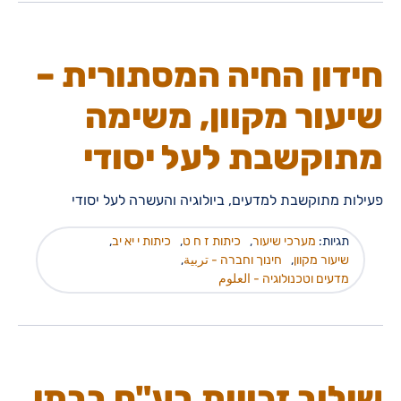
חידון החיה המסתורית –
שיעור מקוון, משימה
מתוקשבת לעל יסודי
פעילות מתוקשבת למדעים, ביולוגיה והעשרה לעל יסודי
תגיות:
מערכי שיעור
,
כיתות ז ח ט
,
כיתות י יא יב
,
שיעור מקוון
,
חינוך וחברה - تربية
,
מדעים וטכנולוגיה - العلوم
שילוב זכויות בע"ח בבתי