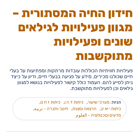
חידון החיה המסתורית –
מגוון פעילויות לגילאים
שונים ופעילויות
מתוקשבות
פעילויות חוויתיות הכוללות עובדות מרתקות ומפתיעות על בעלי
חיים שכולנו מכירים, מידע על פגיעה בבעלי חיים, ודיון על כיצד
ניתן לסייע להם. העמוד כולל קישור לפעילויות בנושא למגוון
גילאים וכן לפעילויות מתוקשבת.
תגיות:
מערכי שיעור
,
כיתות ד ה ו
,
כיתות ז ח ט
,
כיתות י יא יב
,
הרצאה ומצגת
,
חינוך וחברה - تربية
,
מדעים וטכנולוגיה - العلوم