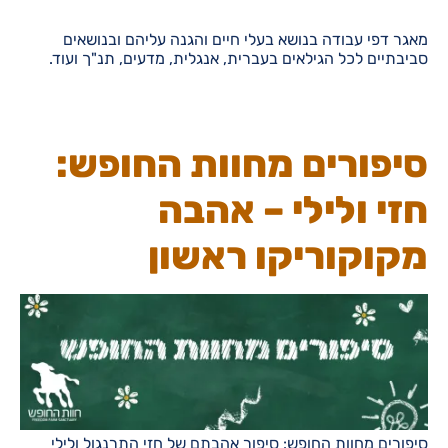
מאגר דפי עבודה בנושא בעלי חיים והגנה עליהם ובנושאים
סביבתיים לכל הגילאים בעברית, אנגלית, מדעים, תנ"ך ועוד.
סיפורים מחוות החופש:
חזי ולילי – אהבה
מקוקוריקו ראשון
סיפורים מחוות החופש: סיפור אהבתם של חזי התרנגול ולילי