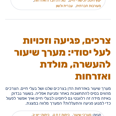
יעוץ חינוכי וכישורי חיים
,
מולדת חברה ואזרחות
,
מעורבות חברתית
,
עברית ולשון
צרכים, פגיעה וזכויות
לעל יסודי: מערך שיעור
להעשרה, מולדת
ואזרחות
מערך שיעור באזרחות הדן בצרכים שלנו ושל בעלי חיים. הצרכים
מהווים בסיס להתחשבות באחר ומניעת אפליה. בשעור נבדוק
באיזה מידה זה רלוונטי גם ליחסינו לבעלי חיים ואיך אפשר לפעול
כדי למנוע פגיעה והתעללות? המערך מלווה במצגת.
תגיות:
מערכי שיעור
,
כיתות ז ח ט
,
כיתות י יא יב
,