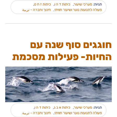
תגיות:
מערכי שיעור
,
כיתות ד ה ו
,
כיתות ז ח ט
,
פעולה לתנועות נוער ושיעור חוויתי
,
חינוך וחברה - تربية
חוגגים סוף שנה עם
החיות- פעילות מסכמת
תגיות:
מערכי שיעור
,
כיתות א ב ג
,
כיתות ד ה ו
,
פעולה לתנועות נוער ושיעור חוויתי
,
חינוך וחברה - تربية