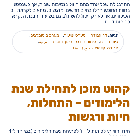
התרנגולת שכל אחד מהם הוצל בנסיבות שונות, אך כשנפגשו
בחוות החופש החלו בחיים חדשים ומרגשים. מתאים לקראת יום
הכיפורים, אך לא רק. יכול להשתלב גם בשיעורי הבנת הנקרא
לכיתות ד – ז.
תגיות:
דף עבודה
,
מערכי שיעור
,
מערכים מומלצים
,
כיתות ד ה ו
,
כיתות ז ח ט
,
חינוך וחברה - تربية
,
סביבה וקיימות - جودة البيئة
קהוט מוכן לתחילת שנת
הלימודים – התחלות,
חיות ורגשות
חידון חווייתי לכיתות ג' – ו' לפתיחת שנת הלימודים (במיוחד ל־1