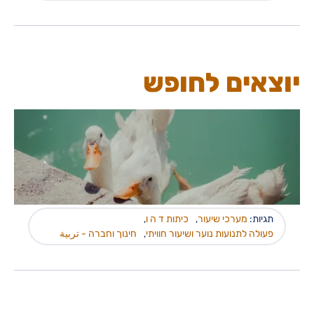
יוצאים לחופש
תגיות:
מערכי שיעור
,
כיתות ד ה ו
,
פעולה לתנועות נוער ושיעור חוויתי
,
חינוך וחברה - تربية