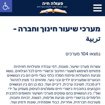
פתח סרגל נגישות
פעולה חיה
מאגר מערכי שיעור לזכויות בעלי חיים
מערכי שיעור חינוך וחברה -
تربية
נמצאו 104 מערכים
עשרות מערכי שיעור, מצגות, דפי עבודה ופעילויות חוויתיות
פתוחים לשימוש לשעורי החינוך וכישורי חיים לכל הגילאים. נושא
מניעת התעללות ופיתוח חמלה כלפי בעלי חיים הם בין הנושאים
הבוערים שמעניינים ילדים ובני נוער, ומהווים כר מצוין לתרגול
דיון מכבד, חשיבה ערכית, דיבייט ועוד. כמו כן הם בין הנושאים
הקבועים בתוכנית כישורי חיים ומומלצים לעיסוק מעמיק על ידי
שפ"י. בין הנושאים בהם עוסקים מערכי השיעור ותואמים לתכנית
הלימודים בכישורי חיים: מניעת אלימות, רגשות, זכויות וחובות,
מעורבות חברתית, אחריות, כבוד ואמפתיה, שונות ודמיון ועוד.