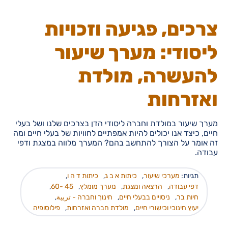
צרכים, פגיעה וזכויות
ליסודי: מערך שיעור
להעשרה, מולדת
ואזרחות
מערך שיעור במולדת וחברה ליסודי הדן בצרכים שלנו ושל בעלי
חיים, כיצד אנו יכולים להיות אמפתיים לחוויות של בעלי חיים ומה
זה אומר על הצורך להתחשב בהם? המערך מלווה במצגת ודפי
עבודה.
תגיות:
מערכי שיעור
,
כיתות א ב ג
,
כיתות ד ה ו
,
דפי עבודה
,
הרצאה ומצגת
,
מערך מומלץ
,
45 -60
,
חיות בר
,
ניסויים בבעלי חיים
,
חינוך וחברה - تربية
,
יעוץ חינוכי וכישורי חיים
,
מולדת חברה ואזרחות
,
פילוסופיה