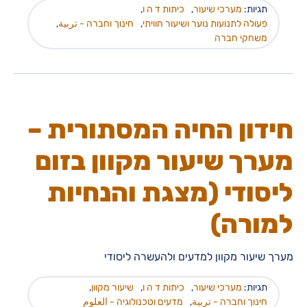
תגיות:
מערכי שיעור
,
כיתות ד ה ו
,
פעולה לתנועות נוער ושיעור חוויתי
,
חינוך וחברה - تربية
,
משחקי חברה
חידון החיה המסתורית –
מערך שיעור מקוון בזום
ליסודי (מצגת והנחיות
למורה)
מערך שיעור מקוון למדעים ולהעשרה ליסודי
תגיות:
מערכי שיעור
,
כיתות ד ה ו
,
שיעור מקוון
,
חינוך וחברה - تربية
,
מדעים וטכנולוגיה - العلوم