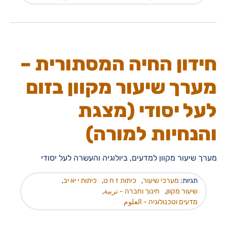
חידון החיה המסתורית –
מערך שיעור מקוון בזום
לעל יסודי (מצגת
והנחיות למורה)
מערך שיעור מקוון למדעים, ביולוגיה והעשרה לעל יסודי
תגיות:
מערכי שיעור
,
כיתות ז ח ט
,
כיתות י יא יב
,
שיעור מקוון
,
חינוך וחברה - تربية
,
מדעים וטכנולוגיה - العلوم