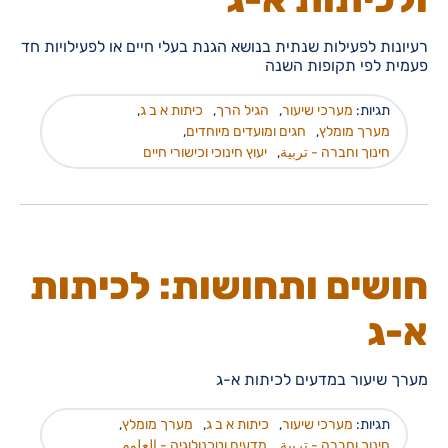
רעיונות לפעילות שנתית בנושא הגנת בעלי חיים או לפעילויות חד
פעמית לפי תקופות השנה
תגיות:
מערכי שיעור
,
הגיל הרך
,
כיתות א ב ג
,
מערך מומלץ
,
חגים ומועדים מיוחדים
,
חינוך וחברה - تربية
,
יעוץ חינוכי וכישורי חיים
חושים ותחושות: לכיתות
א-ג
מערך שיעור במדעים לכיתות א-ג
תגיות:
מערכי שיעור
,
כיתות א ב ג
,
מערך מומלץ
,
חינוך וחברה - تربية
,
מדעים וטכנולוגיה - العلوم