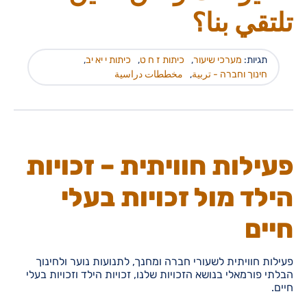
تلتقي بنا؟
תגיות:
מערכי שיעור
,
כיתות ז ח ט
,
כיתות י יא יב
,
חינוך וחברה - تربية
,
مخططات دراسية
פעילות חוויתית – זכויות
הילד מול זכויות בעלי
חיים
פעילות חוויתית לשעורי חברה ומחנך, לתנועות נוער ולחינוך
הבלתי פורמאלי בנושא הזכויות שלנו, זכויות הילד וזכויות בעלי
חיים.