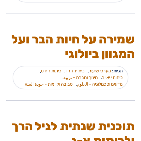
שמירה על חיות הבר ועל
המגוון ביולוגי
תגיות:
מערכי שיעור
,
כיתות ד ה ו
,
כיתות ז ח ט
,
כיתות י יא יב
,
חינוך וחברה - تربية
,
מדעים וטכנולוגיה - العلوم
,
סביבה וקיימות - جودة البيئة
תוכנית שנתית לגיל הרך
ולכיתות א-ג