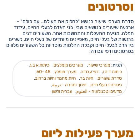
וסרטונים
סדרת מערכי שיעור בנושא "לחלוק את העולם… עם כולם" –
ארבעה שיעורים בנושאים שבין בני האדם לבעלי החיים, עידוד
חמלה, מניעת התעללות והתחשבות אחר. השעורים דנים
ברגשות של בעלי חיים, מאפיינים מיוחדים של בעלי חיים, קשרים
בין אדם לבעלי חיים וקבלת החלטות מוסריות.כל השעורים מלווים
בסרטונים ודפי עבודה.
תגיות:
מערכי שיעור
,
מערכים מומלצים
,
כיתות א ב ג
,
כיתות ד ה ו
,
דפי עבודה
,
מערך מומלץ
,
45 -60
,
סדרת שעורים
,
חיות בר
,
חיות מחמד וחיות ברחוב
,
ניסויים בבעלי חיים
,
חינוך וחברה - تربية
,
מדעים וטכנולוגיה - العلوم
,
עברית ולשון
מערך פעילות ליום