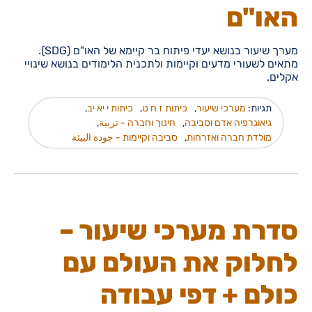
האו"ם
מערך שיעור בנושא יעדי פיתוח בר קיימא של האו"ם (SDG).
מתאים לשעורי מדעים וקיימות ולתכנית הלימודים בנושא שינויי
אקלים.
תגיות:
מערכי שיעור
,
כיתות ז ח ט
,
כיתות י יא יב
,
גיאוגרפיה אדם וסביבה
,
חינוך וחברה - تربية
,
מולדת חברה ואזרחות
,
סביבה וקיימות - جودة البيئة
סדרת מערכי שיעור –
לחלוק את העולם עם
כולם + דפי עבודה